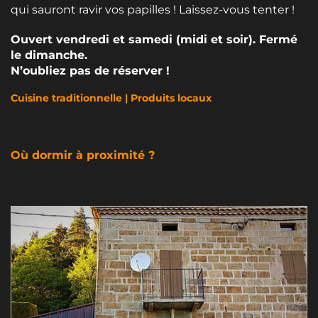
qui sauront ravir vos papilles ! Laissez-vous tenter !
Ouvert vendredi et samedi (midi et soir). Fermé
le dimanche.
N’oubliez pas de réserver !
Cuisine traditionnelle | Produits locaux
Où dormir à proximité ?