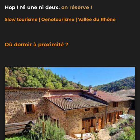
Hop ! Ni une ni deux,
on réserve !
Slow tourisme | Oenotourisme | Vallée du Rhône
Où dormir à proximité ?