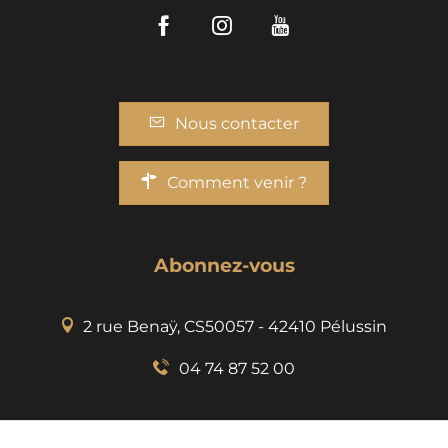
Facebook
Instagram
Youtube
Nous contacter
Comment venir ?
Abonnez-vous
2 rue Benaÿ, CS50057 - 42410 Pélussin
04 74 87 52 00