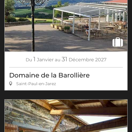
1
31
Du
Janvier
au
Décembre
2027
Domaine de la Barollière
Saint-Paul-en-Jarez