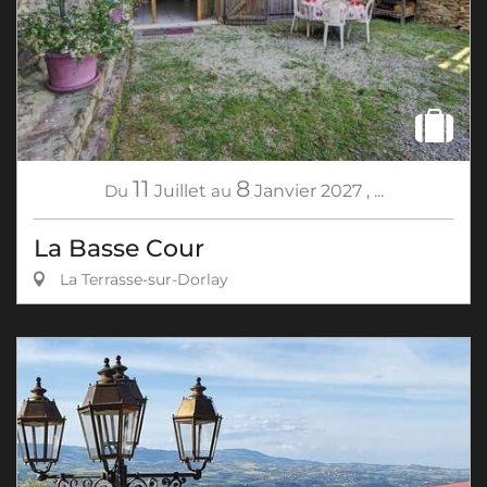
11
8
Du
Juillet
au
Janvier
2027
,
...
La Basse Cour
La Terrasse-sur-Dorlay