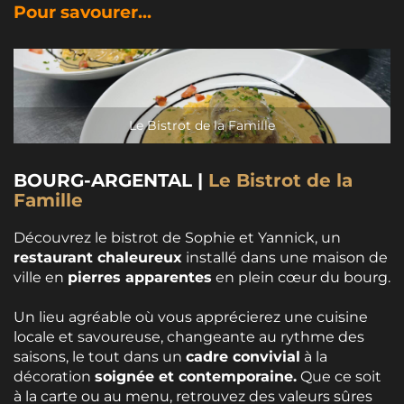
Pour savourer...
Le Bistrot de la Famille
BOURG-ARGENTAL |
Le Bistrot de la
Famille
Découvrez le bistrot de Sophie et Yannick, un
restaurant chaleureux
installé dans une maison de
ville en
pierres apparentes
en plein cœur du bourg.
Un lieu agréable où vous apprécierez une cuisine
locale et savoureuse, changeante au rythme des
saisons, le tout dans un
cadre convivial
à la
décoration
soignée et contemporaine.
Que ce soit
à la carte ou au menu, retrouvez des valeurs sûres