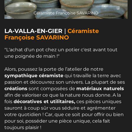
Céramiste Françoise SAVARINO
LA-VALLA-EN-GIER
|
Céramiste
Françoise SAVARINO
"L'achat d'un pot chez un potier c'est avant tout
une poignée de main !"
Alors, poussez la porte de l’atelier de notre
sympathique céramiste
qui travaille la terre avec
passion et découvrez son univers. La plupart de ses
créations
sont composées de
matériaux naturels
afin de valoriser ce que la nature nous donne. A la
fois
décoratives et utilitaires,
ces pièces uniques
sauront à coup sûr vous séduire et agrémenter
votre quotidien ! Car, que ce soit pour offrir ou bien
pour soi, posséder une pièce unique, cela fait
toujours plaisir !