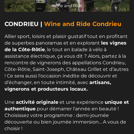
Wine and Ride
CONDRIEU
|
Wine and Ride Condrieu
Allier sport, loisirs et plaisir gustatif tout en profitant
de superbes panoramas et en explorant
les vignes
de la Côte-Rôtie
, le tout en balade à vélo à
assistance électrique, ça vous dit ? Alors, partez à la
rencontre de vignerons des appellations Condrieu,
Côte-Rôtie, Saint-Joseph, Château Grillet et d’autres
! Ce sera aussi l'occasion inédite de découvrir et
d’échanger, en toute intimité, avec
artisans,
vignerons et producteurs locaux.
Une
activité originale
et une expérience
unique et
authentique
pour démarrer l'année en beauté !
Choisissez votre programme : demi-journée
découverte ou bien journée immersion… A vous de
choisir !