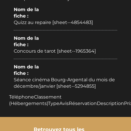
Nom de la
fiche :
Quizz au repaire [sheet--4854483]
Nom de la
fiche :
Concours de tarot [sheet--1965364]
Nom de la
fiche :
Séance cinéma Bourg-Argental du mois de
décembre/janvier [sheet--5294855]
TéléphoneClassement
(Hébergements)TypeAvisRéservationDescriptionPri
Retrouvez tous les