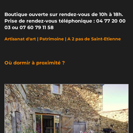
Boutique ouverte sur rendez-vous de 10h à 18h.
Prise de rendez-vous téléphonique : 04 77 20 00
03 ou 07 60 79 11 58
Artisanat d'art | Patrimoine | A 2 pas de Saint-Etienne
Où dormir à proximité ?