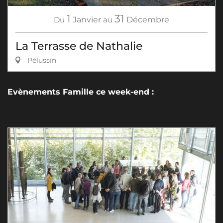
1
31
Du
Janvier
au
Décembre
La Terrasse de Nathalie
Pélussin
Evènements Famille ce week-end :