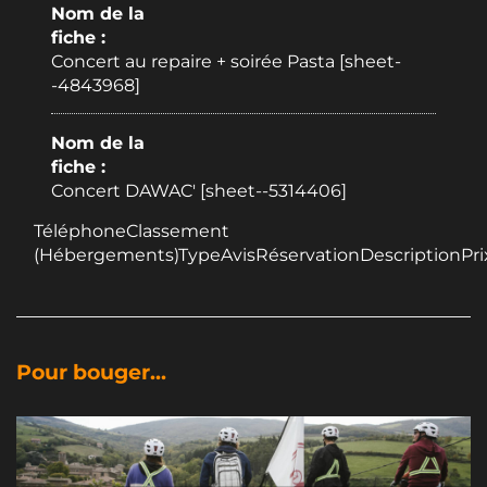
Nom de la
fiche :
Concert au repaire + soirée Pasta [sheet-
-4843968]
Nom de la
fiche :
Concert DAWAC' [sheet--5314406]
TéléphoneClassement
(Hébergements)TypeAvisRéservationDescriptionPri
Pour bouger...