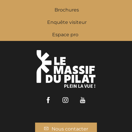
Brochures
Enquête visiteur
Espace pro
Facebook
Instagram
Youtube
Nous contacter