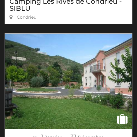
Camping Les Rives de Condrieu -
SIBLU
Condrieu
1
31