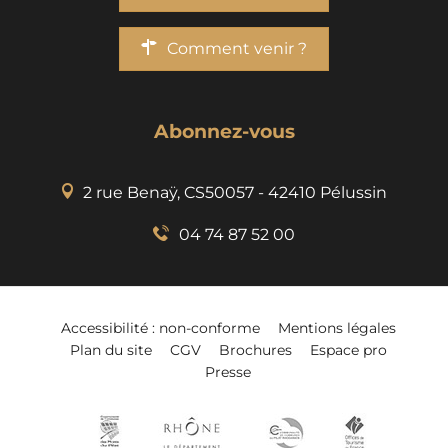
Comment venir ?
Abonnez-vous
2 rue Benaÿ, CS50057 - 42410 Pélussin
04 74 87 52 00
Accessibilité : non-conforme
Mentions légales
Plan du site
CGV
Brochures
Espace pro
Presse