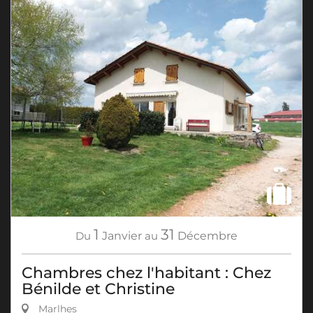
1
31
Du
Janvier
au
Décembre
Chambres chez l'habitant : Chez
Bénilde et Christine
Marlhes