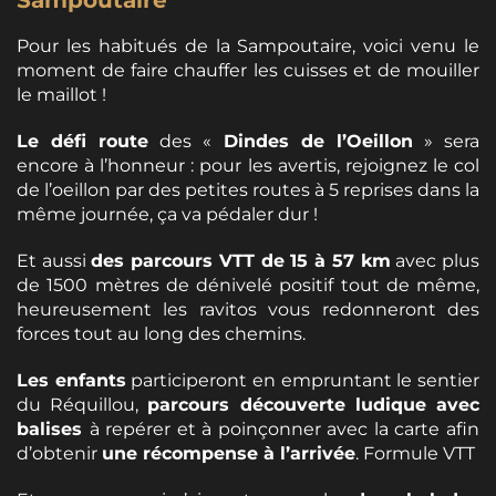
Sampoutaire
Pour les habitués de la Sampoutaire, voici venu le
moment de faire chauffer les cuisses et de mouiller
le maillot !
Le défi route
des «
Dindes de l’Oeillon
» sera
encore à l’honneur : pour les avertis, rejoignez le col
de l’oeillon par des petites routes à 5 reprises dans la
même journée, ça va pédaler dur !
Et aussi
des parcours VTT de 15 à 57 km
avec plus
de 1500 mètres de dénivelé positif tout de même,
heureusement les ravitos vous redonneront des
forces tout au long des chemins.
Les enfants
participeront en empruntant le sentier
du Réquillou,
parcours découverte ludique avec
balises
à repérer et à poinçonner avec la carte afin
d’obtenir
une récompense à l’arrivée
. Formule VTT