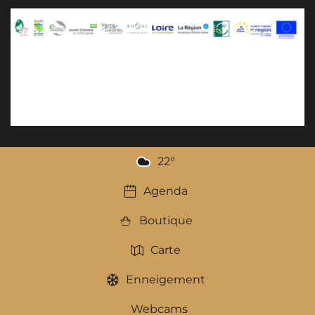
22
°
Agenda
Boutique
Carte
Enneigement
Webcams