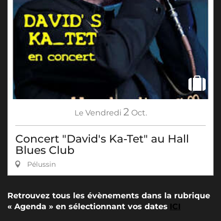
2
Le
Vendredi
Oct.
Concert "David's Ka-Tet" au Hall
Blues Club
Pélussin
Retrouvez tous les évènements dans la rubrique
« Agenda » en sélectionnant vos dates
ICI