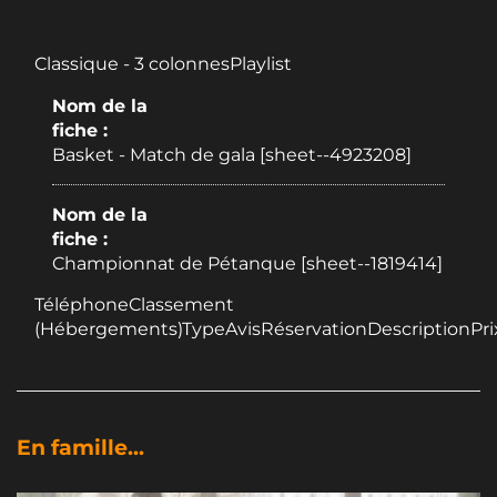
Classique - 3 colonnesPlaylist
Nom de la
fiche :
Basket - Match de gala [sheet--4923208]
Nom de la
fiche :
Championnat de Pétanque [sheet--1819414]
TéléphoneClassement
(Hébergements)TypeAvisRéservationDescriptionPri
En famille...