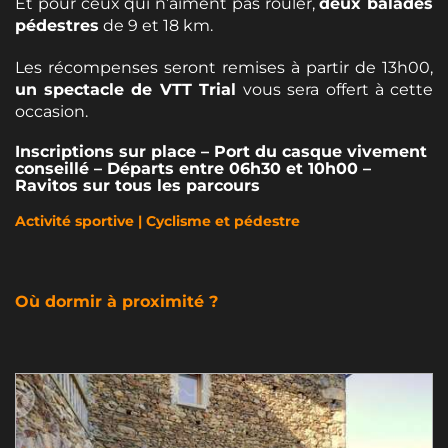
Et pour ceux qui n’aiment pas rouler,
deux balades
pédestres
de 9 et 18 km.
Les récompenses seront remises à partir de 13h00,
un spectacle de VTT Trial
vous sera offert à cette
occasion.
Inscriptions sur place – Port du casque vivement
conseillé – Départs entre 06h30 et 10h00 –
Ravitos sur tous les parcours
​Activité sportive | Cyclisme et pédestre
Où dormir à proximité ?