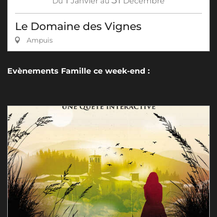
Du
Janvier
au
Décembre
Le Domaine des Vignes
Ampuis
Evènements Famille ce week-end :