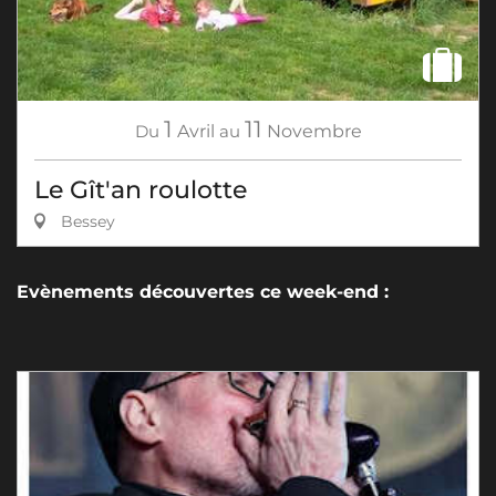
1
11
Du
Avril
au
Novembre
Le Gît'an roulotte
Bessey
Evènements découvertes ce week-end :