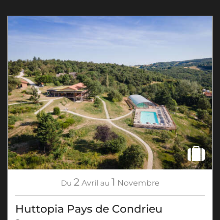
2
1
Du
Avril
au
Novembre
Huttopia Pays de Condrieu