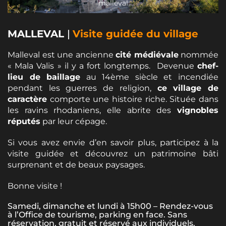
malleval
MALLEVAL
|
Visite guidée du village
Malleval est une ancienne
cité médiévale
nommée
« Mala Valis » il y a fort longtemps. Devenue
chef-
lieu de baillage
au 14ème siècle et incendiée
pendant les guerres de religion,
ce village de
caractère
comporte une histoire riche. Située dans
les ravins rhodaniens, elle abrite des
vignobles
réputés
par leur cépage.
Si vous avez envie d’en savoir plus, participez à la
visite guidée et découvrez un patrimoine bâti
surprenant et de beaux paysages.
Bonne visite !
Samedi, dimanche et lundi à 15h00 – Rendez-vous
à l’Office de tourisme, parking en face. Sans
réservation, gratuit et réservé aux individuels.