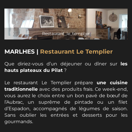
Restaurant_le_templier
MARLHES |
Restaurant Le Templier
Que diriez-vous d’un déjeuner ou dîner sur
les
hauts plateaux du Pilat
?
Le restaurant Le Templier prépare
une cuisine
traditionnelle
avec des produits frais. Ce week-end,
vous aurez le choix entre un bon pavé de bœuf de
l’Aubrac, un suprême de pintade ou un filet
d’Espadon, accompagnés de légumes de saison.
Sans oublier les entrées et desserts pour les
gourmands.