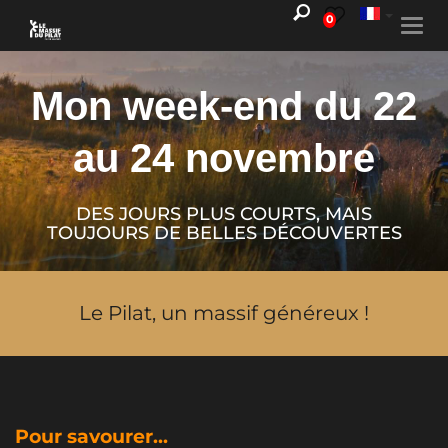
0
Togg
navi
Mon week-end du 22
au 24 novembre
DES JOURS PLUS COURTS, MAIS
TOUJOURS DE BELLES DÉCOUVERTES
Le Pilat, un massif généreux !
Pour savourer...