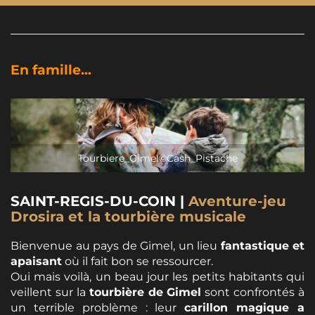
En famille...
Tourbiere_Gimel©Cash_Pistache
​SAINT-REGIS-DU-COIN |
Aventure-jeu
Drosira et la tourbière musicale
Bienvenue au pays de Gimel, un lieu
fantastique et
apaisant
où il fait bon se ressourcer.
Oui mais voilà, un beau jour les petits habitants qui
veillent sur la
tourbière de Gimel
sont confrontés à
un terrible problème : leur
carillon magique a