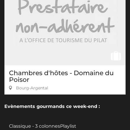
Chambres d'hôtes - Domaine du
Poisor
Bourg-Argental
Evènements gourmands ce week-end :
Classique - 3 colonnesPlaylist