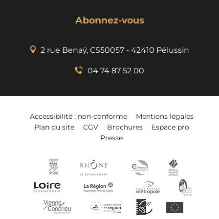
Abonnez-vous
2 rue Benaÿ, CS50057 - 42410 Pélussin
04 74 87 52 00
Accessibilité : non-conforme
Mentions légales
Plan du site
CGV
Brochures
Espace pro
Presse