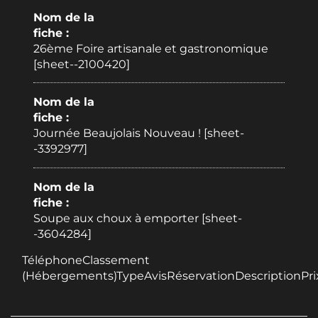
Nom de la
fiche :
26ème Foire artisanale et gastronomique
[sheet--2100420]
Nom de la
fiche :
Journée Beaujolais Nouveau ! [sheet-
-3392977]
Nom de la
fiche :
Soupe aux choux à emporter [sheet-
-3604284]
TéléphoneClassement
(Hébergements)TypeAvisRéservationDescriptionPri