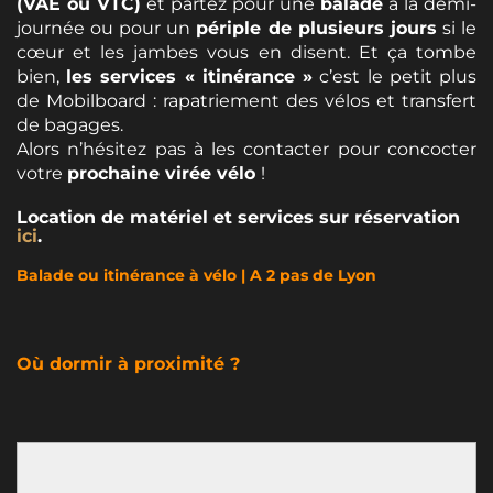
(VAE ou VTC)
et partez pour une
balade
à la demi-
journée ou pour un
périple de plusieurs jours
si le
cœur et les jambes vous en disent. Et ça tombe
bien,
les services « itinérance »
c’est le petit plus
de Mobilboard : rapatriement des vélos et transfert
de bagages.
Alors n’hésitez pas à les contacter pour concocter
votre
prochaine virée vélo
!
Location de matériel et services sur réservation
ici
.
Balade ou itinérance à vélo | A 2 pas de Lyon
Où dormir à proximité ?