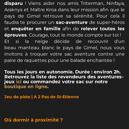
disparu
! Viens aider nos amis Triterman, Ninfaya,
Araknys et Maître Kroa dans leur mission afin que le
pays de Gimel retrouve sa sérénité. Pour cela il
faudra te procurer un
sac-aventure
de super-héros
et
enquêter en famille
afin de
relever toutes les
épreuves
. Courage, tout le monde compte sur toi !
Et si la neige décide de recouvrir d'un
beau manteau blanc le pays de Gimel, nous vous
invitons à troquer votre sac aventure contre une
paire de raquettes pour une balade enchantée !
Tous les jours en autonomie. Durée : environ 2h.
Retrouvez la liste des revendeurs des aventures-
jeux
ici
ou commandez votre sac sur notre
boutique en ligne
.
Jeu de piste | A 2 Pas de St-Etienne
Où dormir à proximité ?