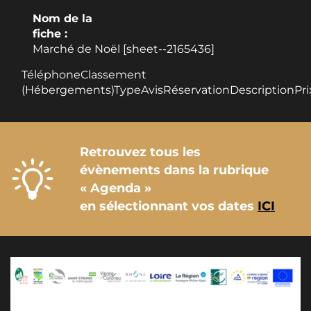
Nom de la
fiche :
Marché de Noël [sheet--2165436]
TéléphoneClassement
(Hébergements)TypeAvisRéservationDescriptionPri
Retrouvez tous les
évènements dans la rubrique
« Agenda »
en sélectionnant vos dates
ICI