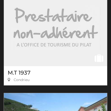
M.T 1937
Condrieu