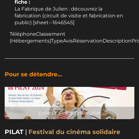
fiche :
La Fabrique de Julien : découvrez la
fabrication (circuit de visite et fabrication en
public) [sheet--1646545]
TéléphoneClassement
(Hébergements)TypeAvisRéservationDescriptionPri
Pour se détendre...
Collectif_Ciné_solidaire_Pilat
PILAT
|
Festival du cinéma solidaire