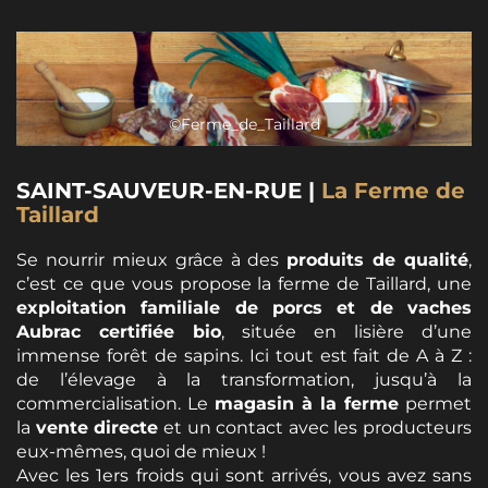
©Ferme_de_Taillard
SAINT-SAUVEUR-EN-RUE |
La Ferme de
Taillard
Se nourrir mieux grâce à des
produits de qualité
,
c’est ce que vous propose la ferme de Taillard, une
exploitation familiale de porcs et de vaches
Aubrac certifiée bio
, située en lisière d’une
immense forêt de sapins. Ici tout est fait de A à Z :
de l’élevage à la transformation, jusqu’à la
commercialisation. Le
magasin à la ferme
permet
la
vente directe
et un contact avec les producteurs
eux-mêmes, quoi de mieux !
Avec les 1ers froids qui sont arrivés, vous avez sans