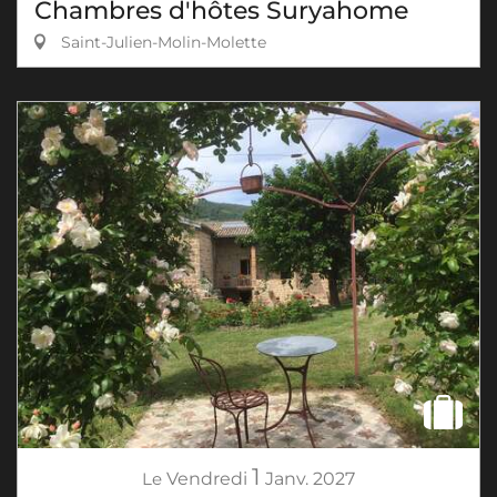
Chambres d'hôtes Suryahome
Saint-Julien-Molin-Molette
1
Le
Vendredi
Janv.
2027