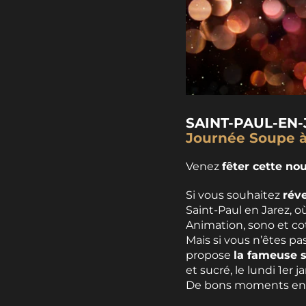
SAINT-PAUL-EN-
Journée Soupe à
Venez
fêter cette no
Si vous souhaitez
réve
Saint-Paul en Jarez, o
Animation, sono et co
Mais si vous n’êtes pa
propose
la fameuse s
et sucré, le lundi 1er 
De bons moments en pe