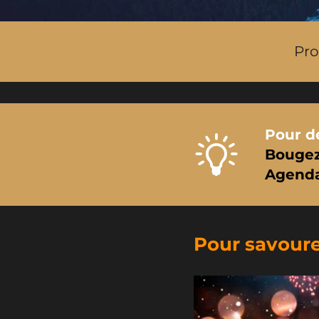
Pro
Pour de
Bougez 
Agenda
Pour savourer