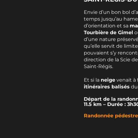
Envie d’un bon bol d’a
temps jusqu’au hame
d’orientation et sa
mag
Tourbière de Gimel
o
d’une nature préservé
qu’elle servit de limi
pouvaient s’y rencontr
direction de la Scie d
Saint-Régis.
Et si la
neige
venait à 
itinéraires balisés
d
Départ de la randonn
11.5 km – Durée : 3h3
Randonnée pédestre 