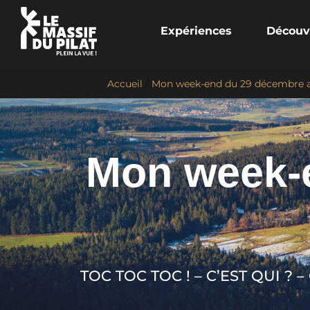
Expériences
Découv
Accueil
/
Mon week-end du 29 décembre au
Mon week-e
TOC TOC TOC ! – C’EST QUI ? 