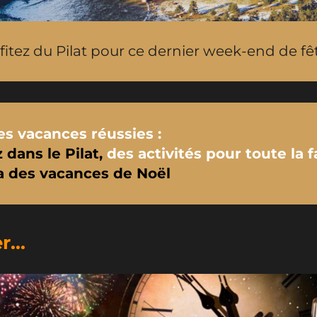
fitez du Pilat pour ce dernier week-end de fêt
s vacances réussies :
dans le Pilat
,
des activités pour toute la f
 des vacances de Noël
...