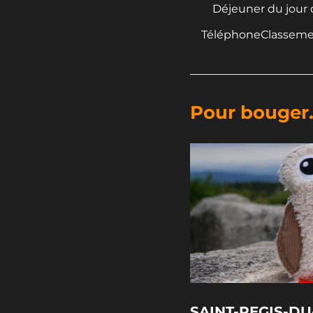
Déjeuner du jour 
TéléphoneClasseme
Pour bouger.
SAINT-REGIS-DU