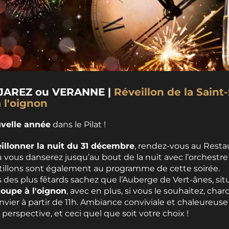
JAREZ ou VERANNE |
Réveillon de la Saint
 l'oignon
uvelle année
dans le Pilat !
illonner la nuit du 31 décembre
, rendez-vous au Restau
ù vous danserez jusqu’au bout de la nuit avec l’orchestre 
tillons sont également au programme de cette soirée.
s des plus fêtards sachez que l’Auberge de Vert-ânes, si
oupe à l'oignon
, avec en plus, si vous le souhaitez, char
janvier à partir de 11h. Ambiance conviviale et chaleureuse
rspective, et ceci quel que soit votre choix !