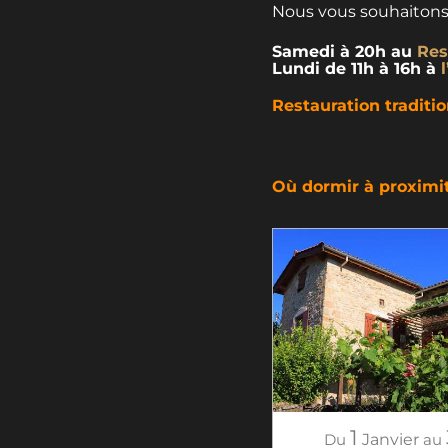
Nous vous souhaiton
Samedi à 20h au
Res
Lundi de 11h à 16h à
Restauration traditi
Où dormir à proximi
1
Du
Janvier
au