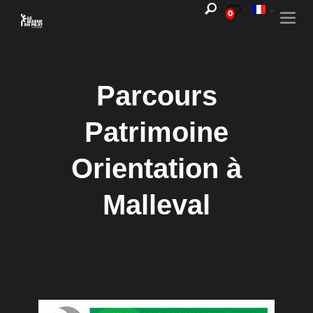
0
Togg
navi
Parcours
Patrimoine
Orientation à
Malleval