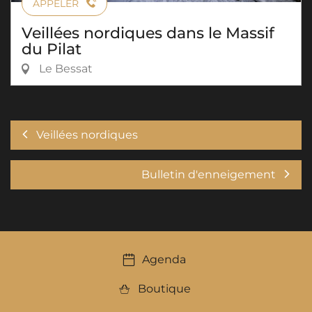
APPELER
Veillées nordiques dans le Massif
du Pilat
Le Bessat
Veillées nordiques
Bulletin d'enneigement
Agenda
Boutique