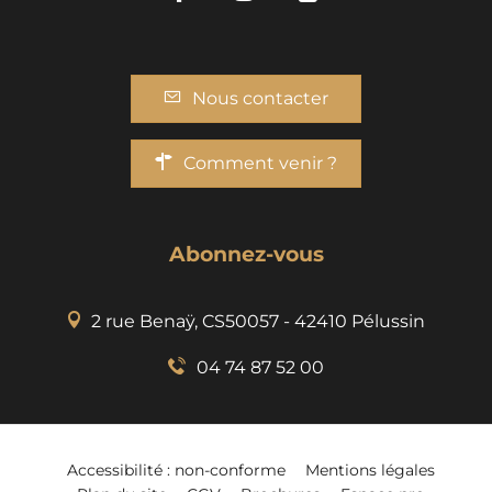
Nous contacter
Comment venir ?
Abonnez-vous
2 rue Benaÿ, CS50057 - 42410 Pélussin
04 74 87 52 00
Accessibilité : non-conforme
Mentions légales