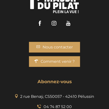
Facebook
Instagram
Youtube
Nous contacter
Comment venir ?
Abonnez-vous
2 rue Benaÿ, CS50057 - 42410 Pélussin
04 74 87 52 00