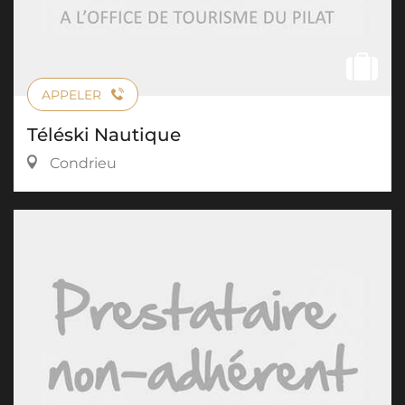
APPELER
Téléski Nautique
Condrieu