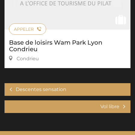
APPELER
Base de loisirs Wam Park Lyon
Condrieu
Condrieu
Descentes sensation
Vol libre