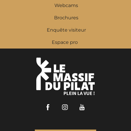
Webcams
Brochures
Enquête visiteur
Espace pro
Facebook
Instagram
Youtube