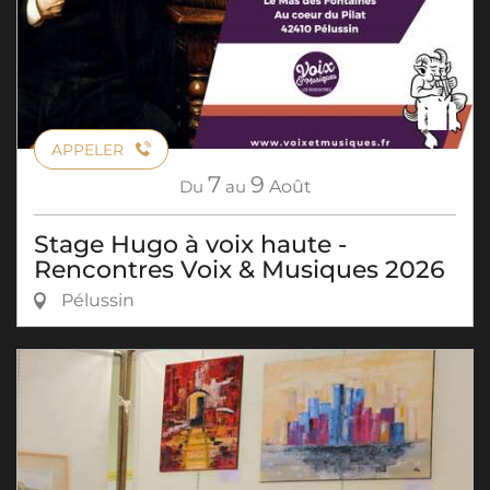
APPELER
7
9
Du
au
Août
Stage Hugo à voix haute -
Rencontres Voix & Musiques 2026
Pélussin