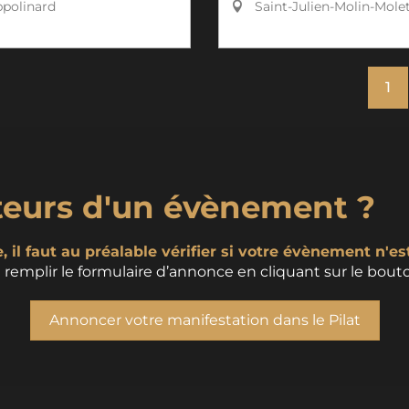
polinard
Saint-Julien-Molin-Mole
1
teurs d'un évènement ?
 il faut au préalable vérifier si votre évènement n'es
remplir le formulaire d’annonce en cliquant sur le bouto
Annoncer votre manifestation dans le Pilat