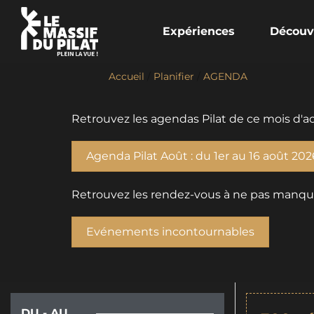
Expériences
Découv
Accueil
/
Planifier
/
AGENDA
Retrouvez les agendas Pilat de ce mois d'ao
Agenda Pilat Août : du 1er au 16 août 202
Retrouvez les rendez-vous à ne pas manquer 
Evénements incontournables
DU - AU