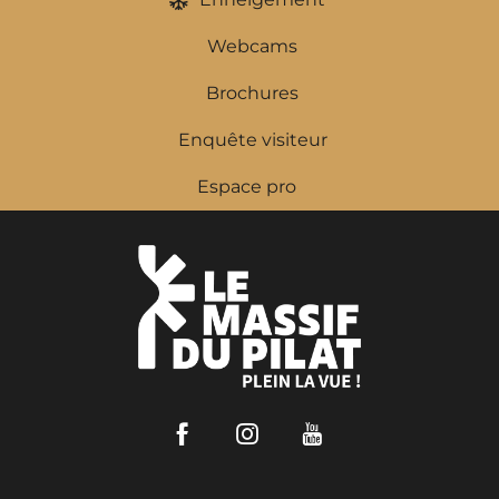
Webcams
Brochures
Enquête visiteur
Espace pro
Facebook
Instagram
Youtube