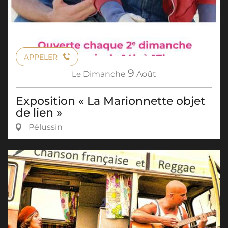
APPELER
9
Le
Dimanche
Août
Exposition « La Marionnette objet
de lien »
Pélussin