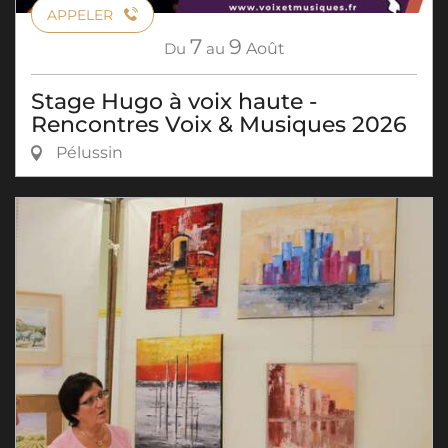
APPELER
7
9
Du
au
Août
Stage Hugo à voix haute -
Rencontres Voix & Musiques 2026
Pélussin