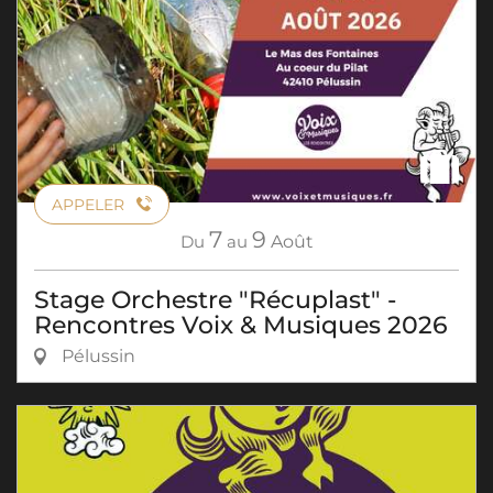
APPELER
7
9
Du
au
Août
Stage Orchestre "Récuplast" -
Rencontres Voix & Musiques 2026
Pélussin