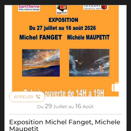
APPELER
29
16
Du
Juillet
au
Août
Exposition Michel Fanget, Michele
Maupetit