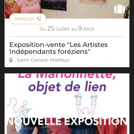
APPELER
25
9
Du
Juillet
au
Août
Exposition-vente "Les Artistes
Indépendants foréziens"
Saint-Genest-Malifaux