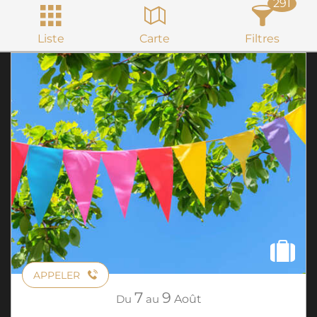
291
Liste
Carte
Filtres
APPELER
7
9
Du
au
Août