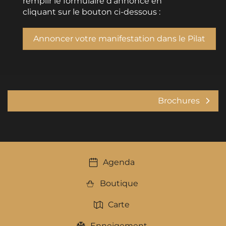
remplir le formulaire d’annonce en
cliquant sur le bouton ci-dessous :
Annoncer votre manifestation dans le Pilat
Brochures
Agenda
Boutique
Carte
Enneigement