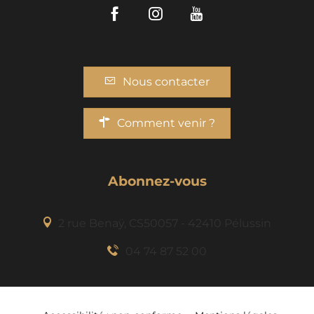
Facebook
Instagram
Youtube
Nous contacter
Comment venir ?
Abonnez-vous
2 rue Benaÿ, CS50057 - 42410 Pélussin
04 74 87 52 00