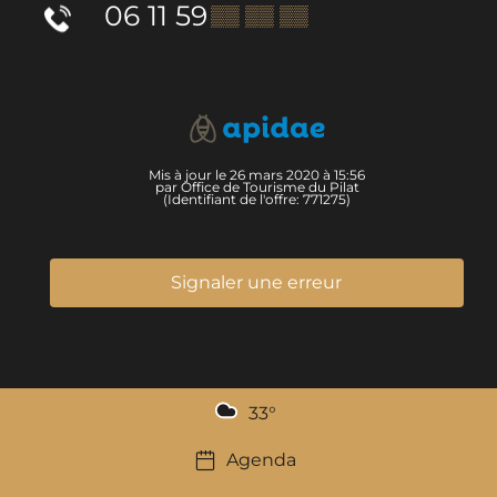
06 11 59
▒▒ ▒▒ ▒▒
Mis à jour le 26 mars 2020 à 15:56
par Office de Tourisme du Pilat
(Identifiant de l'offre:
771275
)
Signaler une erreur
33
°
Agenda