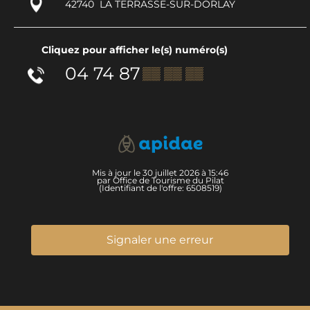
42740
LA TERRASSE-SUR-DORLAY
Cliquez pour afficher le(s) numéro(s)
04 74 87
▒▒ ▒▒ ▒▒
Mis à jour le 30 juillet 2026 à 15:46
par Office de Tourisme du Pilat
(Identifiant de l'offre:
6508519
)
Signaler une erreur