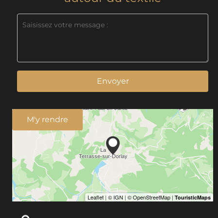
Envoyer
M'y rendre