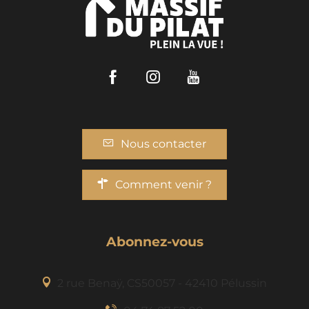
Facebook
Instagram
Youtube
Nous contacter
Comment venir ?
Abonnez-vous
2 rue Benaÿ, CS50057 - 42410 Pélussin