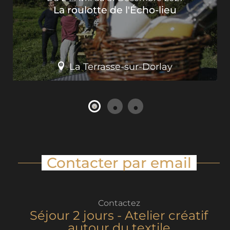
La roulotte de l'Écho-lieu
La Terrasse-sur-Dorlay
Contacter par email
Contactez
Séjour 2 jours - Atelier créatif
autour du textile