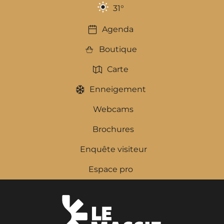
31
°
Agenda
Boutique
Carte
Enneigement
Webcams
Brochures
Enquête visiteur
Espace pro