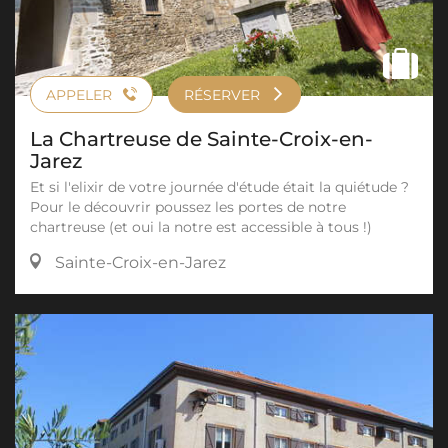
APPELER
RÉSERVER
La Chartreuse de Sainte-Croix-en-
Jarez
Et si l'elixir de votre journée d'étude était la quiétude ?
Pour le découvrir poussez les portes de notre
chartreuse (et oui la notre est accessible à tous !)
Sainte-Croix-en-Jarez