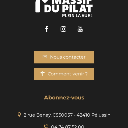
Facebook
Instagram
Youtube
Nous contacter
Comment venir ?
Abonnez-vous
2 rue Benaÿ, CS50057 - 42410 Pélussin
04 74 87 52 00