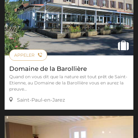
APPELER
Domaine de la Barollière
Quand on vous dit que la nature est tout prêt de Saint-
Etienne, au Domaine de la Barollière vous en aurez la
preuve…
Saint-Paul-en-Jarez