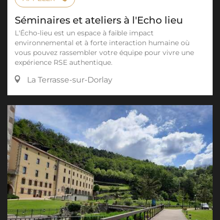
Séminaires et ateliers à l'Echo lieu
L'Écho-lieu est un espace à faible impact
environnemental et à forte interaction humaine où
vous pouvez rassembler votre équipe pour vivre une
expérience RSE authentique.
La Terrasse-sur-Dorlay