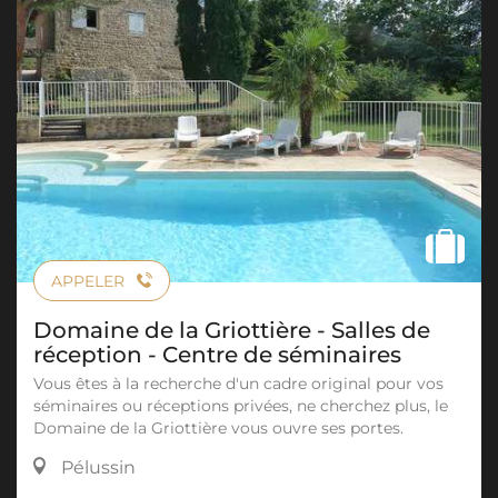
APPELER
Domaine de la Griottière - Salles de
réception - Centre de séminaires
Vous êtes à la recherche d'un cadre original pour vos
séminaires ou réceptions privées, ne cherchez plus, le
Domaine de la Griottière vous ouvre ses portes.
Pélussin