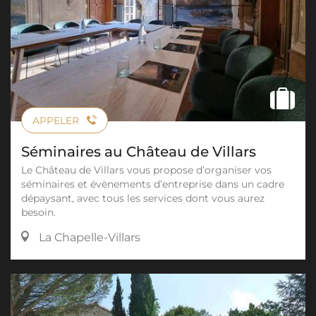
APPELER
Séminaires au Château de Villars
Le Château de Villars vous propose d’organiser vos
séminaires et évènements d’entreprise dans un cadre
dépaysant, avec tous les services dont vous aurez
besoin.
La Chapelle-Villars