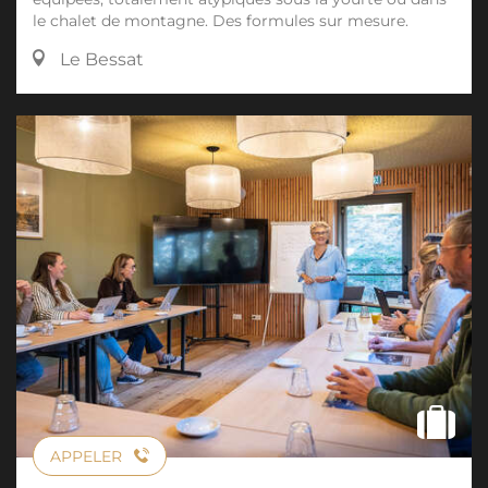
le chalet de montagne. Des formules sur mesure.
Le Bessat
APPELER