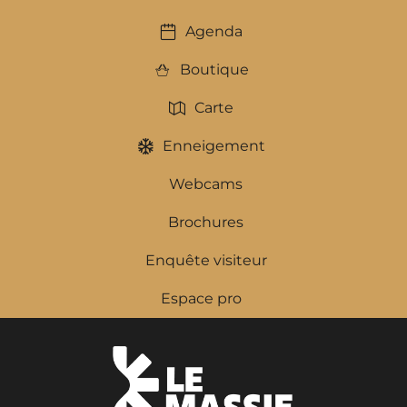
Agenda
Boutique
Carte
Enneigement
Webcams
Brochures
Enquête visiteur
Espace pro