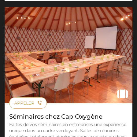
APPELER
Séminaires chez Cap Oxygène
Faites de vos séminaires en entreprises une expérience
unique dans un cadre verdoyant. Salles de réunions
équipées, totalement atypiques sous la yourte ou dans