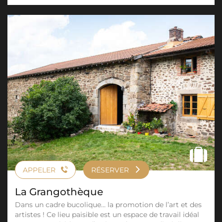
APPELER
RÉSERVER
La Grangothèque
Dans un cadre bucolique… la promotion de l’art et des
artistes ! Ce lieu paisible est un espace de travail idéal