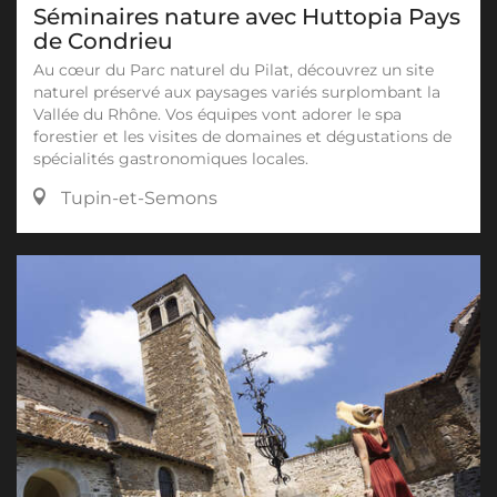
Séminaires nature avec Huttopia Pays
de Condrieu
Au cœur du Parc naturel du Pilat, découvrez un site
naturel préservé aux paysages variés surplombant la
Vallée du Rhône. Vos équipes vont adorer le spa
forestier et les visites de domaines et dégustations de
spécialités gastronomiques locales.
Tupin-et-Semons