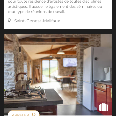
pour toute résidence d’artistes de toutes disciplines
artistiques. Il accueille également des séminaires ou
tout type de réunions de travail.
Saint-Genest-Malifaux
APPELER