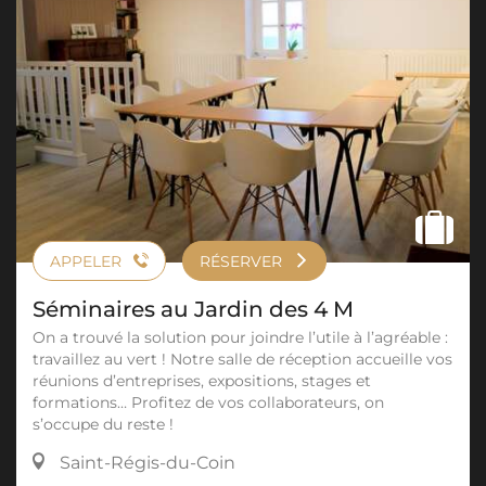
APPELER
RÉSERVER
Séminaires au Jardin des 4 M
On a trouvé la solution pour joindre l’utile à l’agréable :
travaillez au vert ! Notre salle de réception accueille vos
réunions d’entreprises, expositions, stages et
formations… Profitez de vos collaborateurs, on
s’occupe du reste !
Saint-Régis-du-Coin