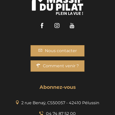
Facebook
Instagram
Youtube
Nous contacter
Comment venir ?
Abonnez-vous
2 rue Benaÿ, CS50057 - 42410 Pélussin
04 74 87 52 00