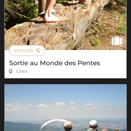
APPELER
Sortie au Monde des Pentes
Graix