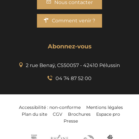
Nous contacter
Comment venir ?
Abonnez-vous
2 rue Benaÿ, CS50057 - 42410 Pélussin
04 74 87 52 00
Accessibilité : non-conforme
Mentions légales
Plan du site
CGV
Brochures
Espace pro
Presse