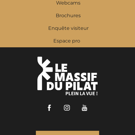
Webcams
Brochures
Enquête visiteur
Espace pro
Facebook
Instagram
Youtube