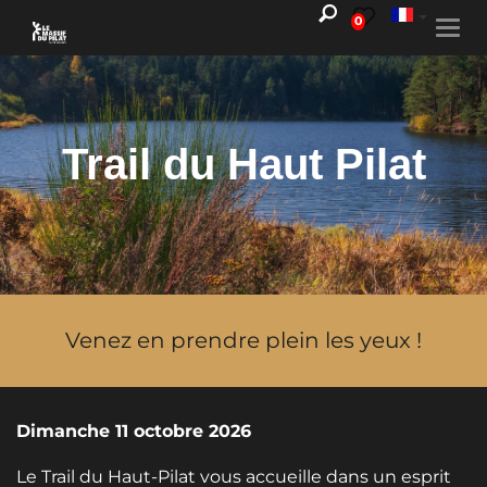
0
Togg
navi
Trail du Haut Pilat
Venez en prendre plein les yeux !
Dimanche 11 octobre 2026
Le Trail du Haut-Pilat vous accueille dans un esprit