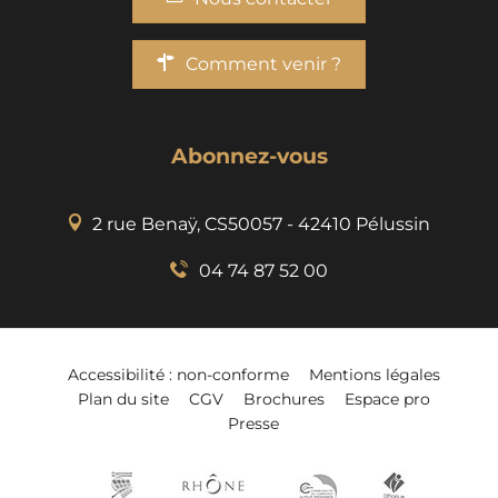
Comment venir ?
Abonnez-vous
2 rue Benaÿ, CS50057 - 42410 Pélussin
04 74 87 52 00
Accessibilité : non-conforme
Mentions légales
Plan du site
CGV
Brochures
Espace pro
Presse