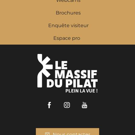
Webcams
Brochures
Enquête visiteur
Espace pro
Facebook
Instagram
Youtube
Nous contacter