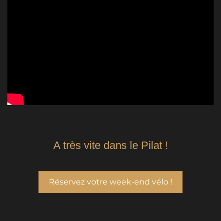
A très vite dans le Pilat !
Réservez votre week-end vélo !