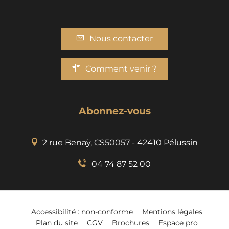
Nous contacter
Comment venir ?
Abonnez-vous
2 rue Benaÿ, CS50057 - 42410 Pélussin
04 74 87 52 00
Accessibilité : non-conforme
Mentions légales
Plan du site
CGV
Brochures
Espace pro