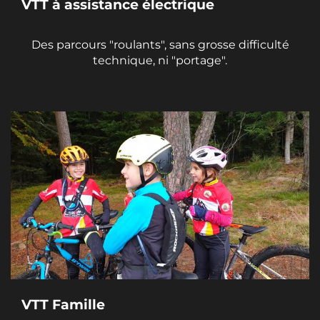
VTT à assistance électrique
Des parcours "roulants", sans grosse difficulté
technique, ni "portage".
VTT Famille