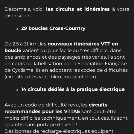
Désormais, voici
les circuits et itinéraires
à votre
disposition :
29 boucles Cross-Country
De 2.5 à 31 km, les
nouveaux itinéraires VTT en
boucle
varient du plus facile au très difficile, dans
des ambiances et des paysages très variés. Ils sont
en cours de labellisation par la Fédération Française
de Cyclisme. Ils en adoptent les codes de difficultés
(circuits cotés vert, bleu, rouge et noir).
14 circuits dédiés à la pratique électrique
Avec un code de difficulté revu, les
circuits
recommandés pour les VTTAE
sont peut-être
moins difficiles techniquement, en tout cas, ils sont
garantis sans portage de vélo !
Des bornes de recharge électriques équipent