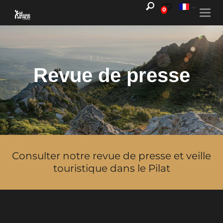
0
Togg
navi
Revue de presse
Consulter notre revue de presse et veille
touristique dans le Pilat