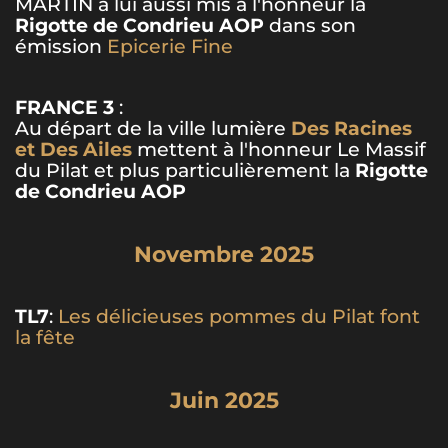
MARTIN a lui aussi mis à l'honneur la
Rigotte de Condrieu AOP
dans son
émission
Epicerie Fine
FRANCE 3
:
Au départ de la ville lumière
Des Racines
et Des Ailes
mettent à l'honneur Le Massif
du Pilat et plus particulièrement la
Rigotte
de Condrieu AOP
Novembre 2025
TL7
:
Les délicieuses pommes du Pilat font
la fête
Juin 2025