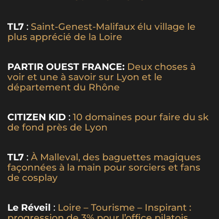
TL7
:
Saint-Genest-Malifaux élu village le
plus apprécié de la Loire
PARTIR OUEST FRANCE:
Deux choses à
voir et une à savoir sur Lyon et le
département du Rhône
CITIZEN KID
:
10 domaines pour faire du sk
de fond près de Lyon
TL7
:
À Malleval, des baguettes magiques
façonnées à la main pour sorciers et fans
de cosplay
Le Réveil
:
Loire – Tourisme – Inspirant :
progression de 3% pour l’office pilatois