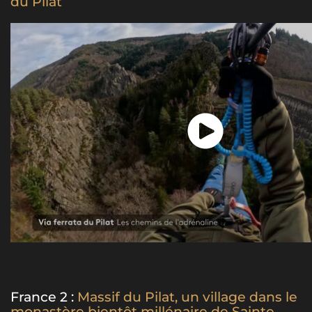
du Pilat
France 2 :
Massif du Pilat, un village dans le
monastère bientôt millénaire de Sainte-