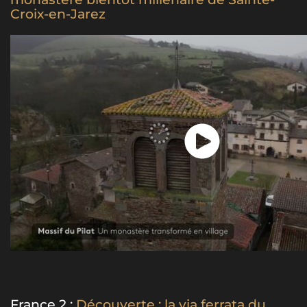
Croix-en-Jarez
France 2 :
Découverte : la via ferrata du