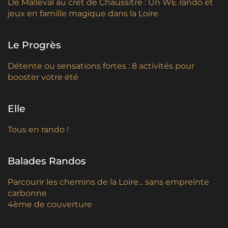
De Malleval au crêt de Chaussître : Un WE rando et
jeux en famille magique dans la Loire
Le Progrès
Détente ou sensations fortes : 8 activités pour
booster votre été
Elle
T
ous en rando !
Balades Randos
Parcourir les chemins de la Loire... sans empreinte
carbonne
4ème de couverture