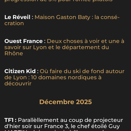
Le Réveil
:
Mai­son Gas­ton Baty : la consé­
cra­tion
Ouest France
:
Deux choses à voir et une à
savoir sur Lyon et le département du
Rhône
Citizen Kid
:
Où faire du ski de fond autour
de Lyon : 10 domaines nordiques à
découvrir
Décembre 2025
TF1 :
Parallèllement au coup de projecteur
d'hier soir sur France 3, le chef étoilé Guy