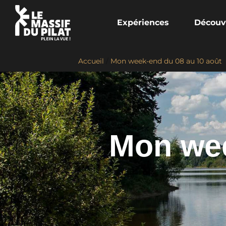
Expériences
Découv
Accueil
/
Mon week-end du 08 au 10 août
Mon wee