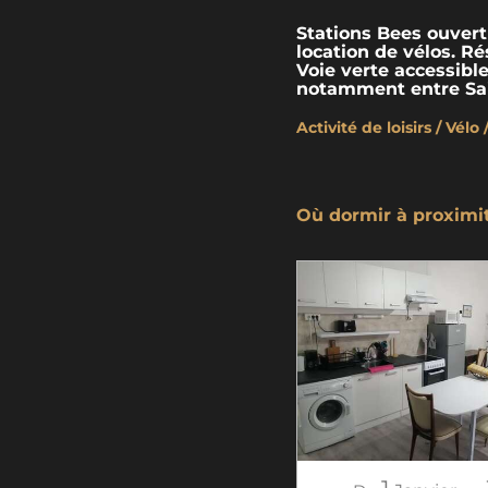
Stations Bees ouvert
location de vélos. R
Voie verte accessibl
notamment entre Sai
Activité de loisirs / Vél
Où dormir à proximi