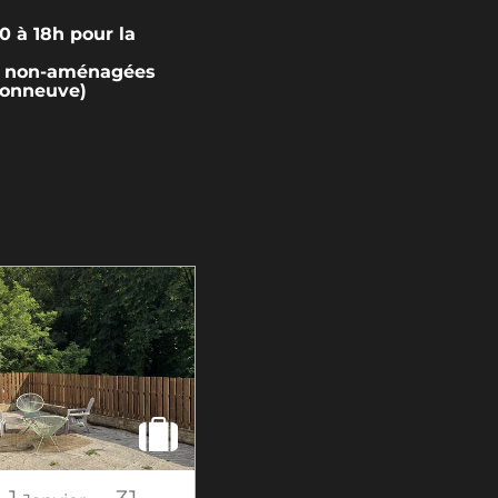
0 à 18h pour la
s non-aménagées
sonneuve)