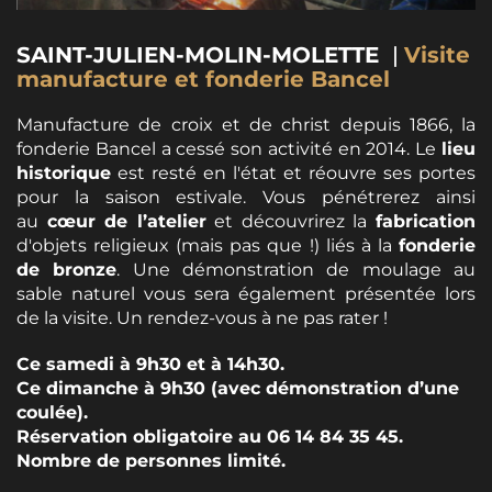
SAINT-JULIEN-MOLIN-MOLETTE
|
Visite
manufacture et fonderie Bancel
Manufacture de croix et de christ depuis 1866, la
fonderie Bancel a cessé son activité en 2014. Le
lieu
historique
est resté en l'état et réouvre ses portes
pour la saison estivale. Vous pénétrerez ainsi
au
cœur de l’atelier
et découvrirez la
fabrication
d'objets religieux (mais pas que !) liés à la
fonderie
de bronze
. Une démonstration de moulage au
sable naturel vous sera également présentée lors
de la visite. Un rendez-vous à ne pas rater !
Ce samedi à 9h30 et à 14h30.
Ce dimanche à 9h30 (avec démonstration d’une
coulée).
Réservation obligatoire au 06 14 84 35 45.
Nombre de personnes limité.