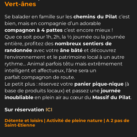
Vert-ânes
Se balader en famille sur les
chemins du Pilat
c’est
bien, mais en compagnie d’un adorable
compagnon à 4 pattes
c’est encore mieux !
Que ce soit pour 1h, 2h, la ½ journée ou la journée
entière, profitez des
nombreux sentiers de
randonnée
avec votre
âne bâté
et découvrez
l'environnement et le patrimoine local à un autre
rythme… Animal parfois têtu mais extrêmement
intelligent et affectueux, l'âne sera un
parfait compagnon de route.
Le petit plus : réservez votre
panier pique-nique
(à
base de produits locaux) et passez une
journée
inoubliable
en plein air au cœur du
Massif du Pilat
.
Sur réservation
ICI
Détente et loisirs | Activité de pleine nature | A 2 pas de
Saint-Etienne