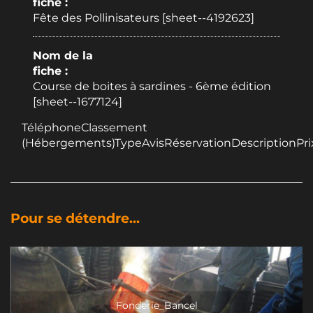
fiche :
Fête des Pollinisateurs [sheet--4192623]
Nom de la
fiche :
Course de boites à sardines - 6ème édition
[sheet--1677124]
TéléphoneClassement
(Hébergements)TypeAvisRéservationDescriptionPri
Pour se détendre...
Fonderie_Bancel