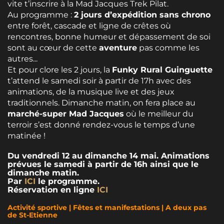
vite t’inscrire à la Mad Jacques Trek Pilat.
Au programme :
2 jours d’expédition sans chrono
entre forêt, cascade et ligne de crêtes où
rencontres, bonne humeur et dépassement de soi
sont au cœur de cette
aventure
pas comme les
autres...
Et pour clore les 2 jours, la
Funky Rural Guinguette
t’attend le samedi soir à partir de 17h avec des
animations, de la musique live et des jeux
traditionnels. Dimanche matin, on fera place au
marché-super Mad Jacques
où le meilleur du
terroir s’est donné rendez-vous le temps d’une
matinée !
Du vendredi 12 au dimanche 14 mai. Animations
prévues le samedi à partir de 16h ainsi que le
dimanche matin.
Par
ICI
le programme.
Réservation en ligne
ICI
Activité sportive | Fêtes et manifestations | A deux pas
de St-Etienne