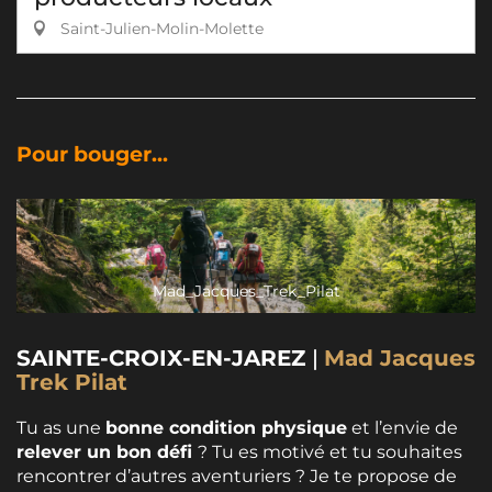
Saint-Julien-Molin-Molette
Pour bouger...
Mad_Jacques_Trek_Pilat
SAINTE-CROIX-EN-JAREZ
|
Mad Jacques
Trek Pilat
Tu as une
bonne condition physique
et l’envie de
relever un bon défi
? Tu es motivé et tu souhaites
rencontrer d’autres aventuriers ? Je te propose de