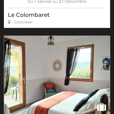
1
31
Du
Janvier
au
Décembre
Le Colombaret
Colombier