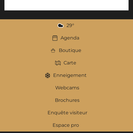
29
°
Agenda
Boutique
Carte
Enneigement
Webcams
Brochures
Enquête visiteur
Espace pro