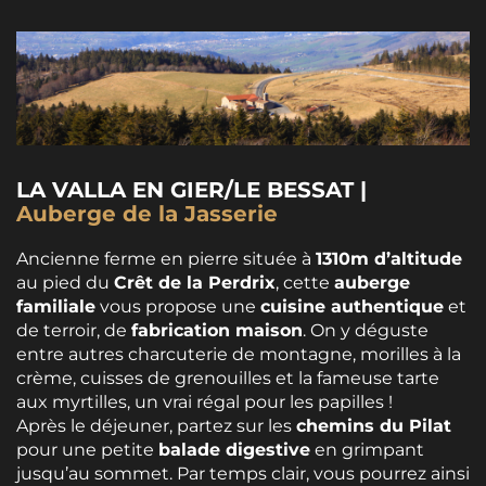
​LA VALLA EN GIER/LE BESSAT |
Auberge de la Jasserie
Ancienne ferme en pierre située à
1310m d’altitude
au pied du
Crêt de la Perdrix
, cette
auberge
familiale
vous propose une
cuisine authentique
et
de terroir, de
fabrication maison
. On y déguste
entre autres charcuterie de montagne, morilles à la
crème, cuisses de grenouilles et la fameuse tarte
aux myrtilles, un vrai régal pour les papilles !
Après le déjeuner, partez sur les
chemins du Pilat
pour une petite
balade digestive
en grimpant
jusqu’au sommet. Par temps clair, vous pourrez ainsi