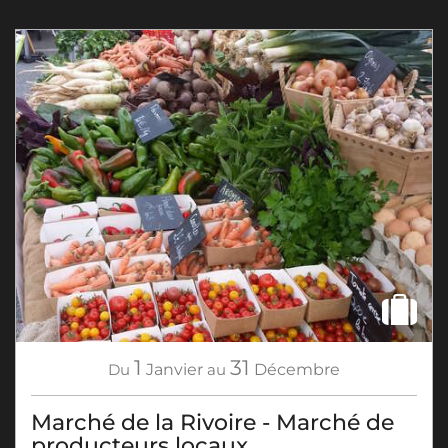
1
31
Du
Janvier
au
Décembre
Marché de la Rivoire - Marché de
producteurs locaux