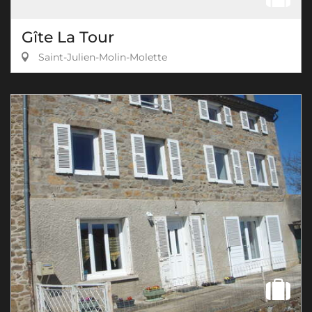
Gîte La Tour
Saint-Julien-Molin-Molette