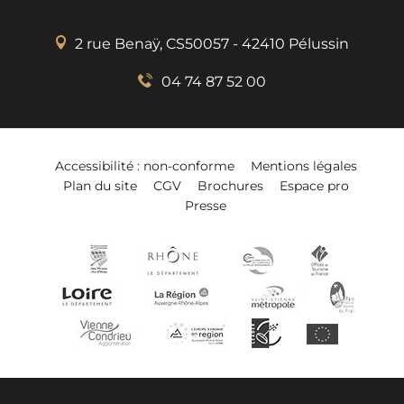
2 rue Benaÿ, CS50057 - 42410 Pélussin
04 74 87 52 00
Accessibilité : non-conforme
Mentions légales
Plan du site
CGV
Brochures
Espace pro
Presse