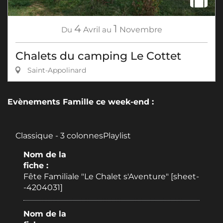
4
1
Du
Avril
au
Novembre
Chalets du camping Le Cottet
Saint-Appolinard
Evènements Famille ce week-end :
Classique - 3 colonnesPlaylist
Nom de la
fiche :
Fête Familiale "Le Chalet s'Aventure" [sheet-
-4204031]
Nom de la