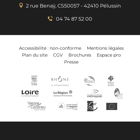
2 rue Benaÿ, CS50057 - 42410 Pélussin
04 74 87 52 00
Accessibilité : non-conforme
Mentions légales
Plan du site
CGV
Brochures
Espace pro
Presse