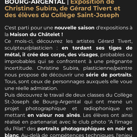
BOURG-ARGENTAL
|
Exposition de
Christine Subira, de Gérard Tivert et
des élèves du Collège Saint-Joseph
C'est parti pour une
nouvelle saison
d'expositions à
la
Maison du Châtelet !
Ce mois-ci, découvrez les artistes Gérard Tivert,
sculpteur/plasticien :
en tordant ses
tiges de
métal, il crée des corps, des visages
, probables ou
improbables qui se confrontent à une prégnante
incertitude. Christine Subira, plasticienne/peintre
nous propose de découvrir une
série de portraits
.
Tous, sont ceux de personnages auxquels elle voue
une réelle admiration.
Puis découvrez le travail de deux classes du Collège
St-Joseph de Bourg-Argental qui ont mené un
projet photographique et radiophonique en
mettant
en valeur nos aînés
. Les élèves ont ainsi
réalisé en partenariat avec le club photo "A l'image
du Pilat" des
portraits photographiques en noir et
blanc
. Au-delà de compétences techniques, l'enjeu