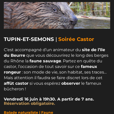
Soirée_Castor
TUPIN-ET-SEMONS
|
Soirée Castor
C’est accompagné d’un animateur du
site de l’Ile
du Beurre
que vous découvrirez le long des berges
du Rhône la
faune sauvage
. Partez en quête du
castor, l’occasion de tout savoir sur ce
fameux
rongeur
: son mode de vie, son habitat, ses traces…
Mais attention il faudra se faire discret lors de cet
affût castor
si vous espérez
observer
le fameux
bûcheron !
Vendredi 16 juin à 19h30. A partir de 7 ans.
Réservation obligatoire.
Balade naturaliste | Faune