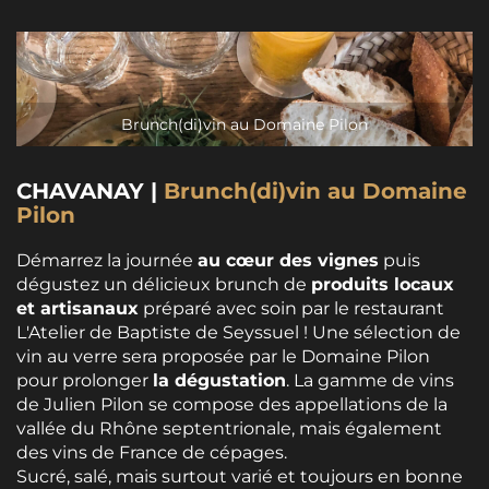
Brunch(di)vin au Domaine Pilon
CHAVANAY |
Brunch(di)vin au Domaine
Pilon
Démarrez la journée
au cœur des vignes
puis
dégustez un délicieux brunch de
produits locaux
et artisanaux
préparé avec soin par le restaurant
L'Atelier de Baptiste de Seyssuel ! Une sélection de
vin au verre sera proposée par le Domaine Pilon
pour prolonger
la dégustation
. La gamme de vins
de Julien Pilon se compose des appellations de la
vallée du Rhône septentrionale, mais également
des vins de France de cépages.
Sucré, salé, mais surtout varié et toujours en bonne