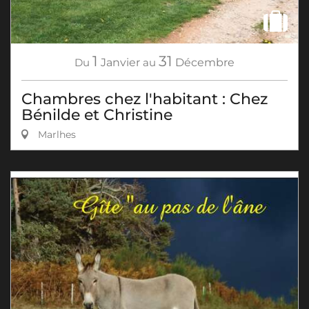
1
31
Du
Janvier
au
Décembre
Chambres chez l'habitant : Chez
Bénilde et Christine
Marlhes