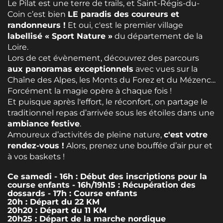
Le Pilat est une terre de trails, et Saint-Régis-du-
Coin c’est bien
LE paradis des coureurs et
randonneurs !
Et oui, c'est le premier village
labellisé « Sport Nature »
du département de la
Loire.
Lors de cet évènement, découvrez des parcours
aux panoramas exceptionnels
avec vues sur la
Chaîne des Alpes, les Monts du Forez et du Mézenc...
Forcément la magie opère à chaque fois !
Et puisque après l'effort, le réconfort, on partage le
traditionnel repas d’arrivée sous les étoiles dans une
ambiance festive
.
Amoureux d’activités de pleine nature,
c'est votre
rendez-vous !
Alors, prenez une bouffée d’air pur et
à vos baskets !
Ce samedi - 16h : Début des inscriptions pour la
course enfants - 16h/19h15 : Récupération des
dossards - 17h : Course enfants
20h : Départ du 22 KM
20h20 : Départ du 11 KM
20h25 : Départ de la marche nordique