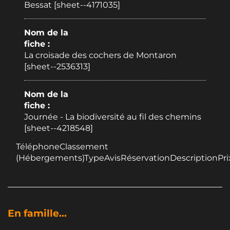
Bessat [sheet--4171035]
Nom de la
fiche :
La croisade des cochers de Montaron
[sheet--2536313]
Nom de la
fiche :
Journée - La biodiversité au fil des chemins
[sheet--4218548]
TéléphoneClassement
(Hébergements)TypeAvisRéservationDescriptionPri
En famille...