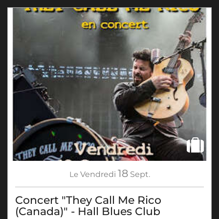
18
Le
Vendredi
Sept.
Concert "They Call Me Rico
(Canada)" - Hall Blues Club