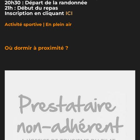
20h30 : Départ de la randonnée
21h : Début du repas
Inscription en cliquant
ICI
Activité sportive | En plein air
Où dormir à proximité ?