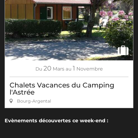
20
1
Du
Mars
au
Novembre
Chalets Vacances du Camping
l'Astrée
Bourg-Argental
Evènements découvertes ce week-end :