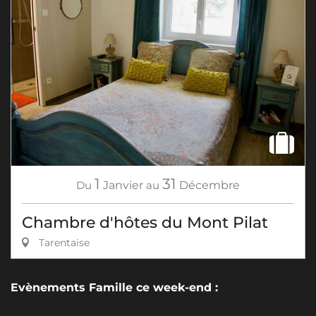
1
31
Du
Janvier
au
Décembre
Chambre d'hôtes du Mont Pilat
Tarentaise
Evènements Famille ce week-end :