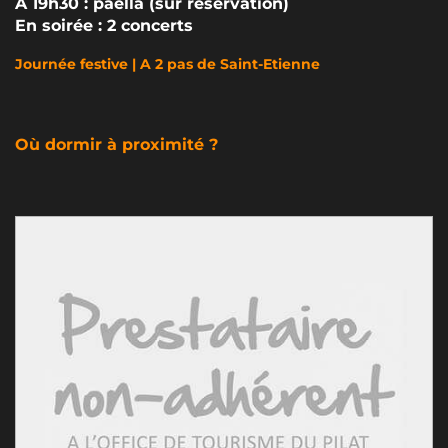
A 19h30 : paëlla (sur réservation)
En soirée : 2 concerts
Journée festive | A 2 pas de Saint-Etienne
Où dormir à proximité ?