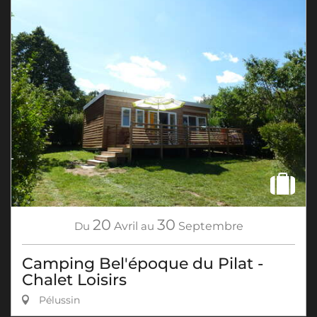
20
30
Du
Avril
au
Septembre
Camping Bel'époque du Pilat -
Chalet Loisirs
Pélussin