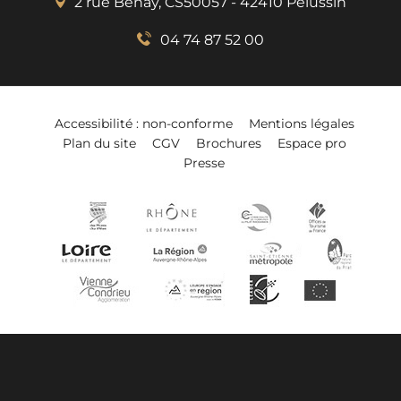
2 rue Benaÿ, CS50057 - 42410 Pélussin
04 74 87 52 00
Accessibilité : non-conforme
Mentions légales
Plan du site
CGV
Brochures
Espace pro
Presse