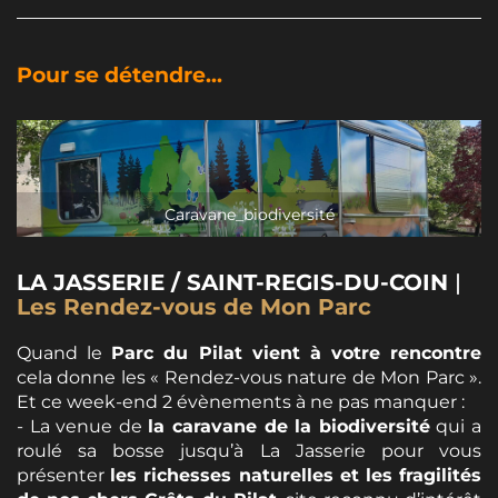
Pour se détendre...
Caravane_biodiversité
LA JASSERIE / SAINT-REGIS-DU-COIN
|
Les Rendez-vous de Mon Parc
Quand le
Parc du Pilat vient à votre rencontre
cela donne les « Rendez-vous nature de Mon Parc ».
Et ce week-end 2 évènements à ne pas manquer :
- La venue de
la caravane de la biodiversité
qui a
roulé sa bosse jusqu’à La Jasserie pour vous
présenter
les richesses naturelles et les fragilités