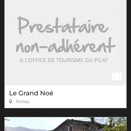
Le Grand Noé
Roisey