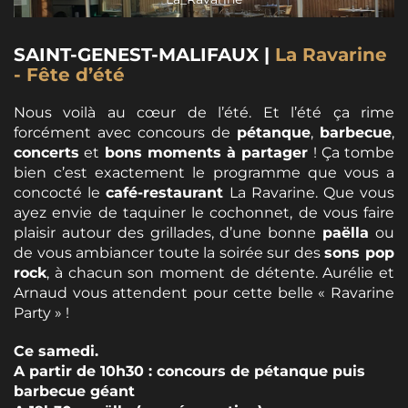
SAINT-GENEST-MALIFAUX |
La Ravarine
- Fête d’été
Nous voilà au cœur de l’été. Et l’été ça rime
forcément avec concours de
pétanque
,
barbecue
,
concerts
et
bons moments à partager
! Ça tombe
bien c’est exactement le programme que vous a
concocté le
café-restaurant
La Ravarine. Que vous
ayez envie de taquiner le cochonnet, de vous faire
plaisir autour des grillades, d’une bonne
paëlla
ou
de vous ambiancer toute la soirée sur des
sons pop
rock
, à chacun son moment de détente. Aurélie et
Arnaud vous attendent pour cette belle « Ravarine
Party » !
Ce samedi.
A partir de 10h30 : concours de pétanque puis
barbecue géant