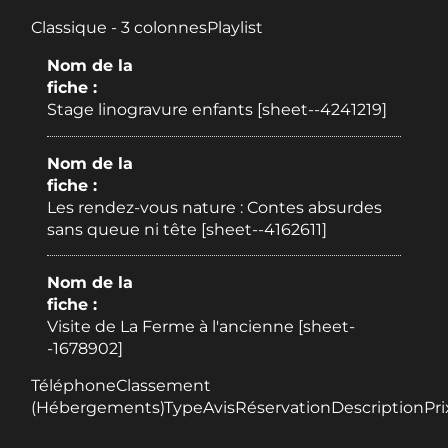
Classique - 3 colonnesPlaylist
Nom de la
fiche :
Stage linogravure enfants [sheet--4241219]
Nom de la
fiche :
Les rendez-vous nature : Contes absurdes
sans queue ni tête [sheet--4162611]
Nom de la
fiche :
Visite de La Ferme à l'ancienne [sheet-
-1678902]
TéléphoneClassement
(Hébergements)TypeAvisRéservationDescriptionPri