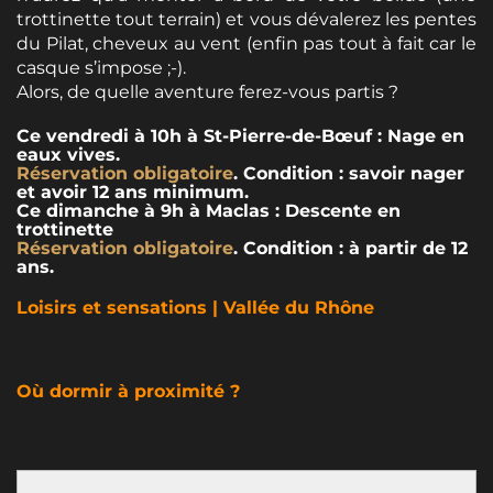
trottinette tout terrain) et vous dévalerez les pentes
du Pilat, cheveux au vent (enfin pas tout à fait car le
casque s’impose ;-).
Alors, de quelle aventure ferez-vous partis ?
Ce vendredi à 10h à St-Pierre-de-Bœuf : Nage en
eaux vives.
Réservation obligatoire
. Condition : savoir nager
et avoir 12 ans minimum.
Ce dimanche à 9h à Maclas : Descente en
trottinette
Réservation obligatoire
. Condition : à partir de 12
ans.
Loisirs et sensations | Vallée du Rhône
Où dormir à proximité ?