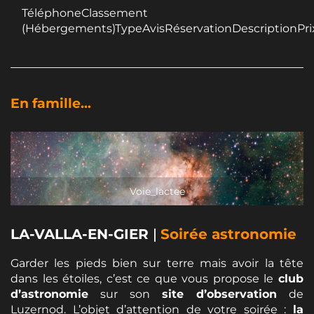
TéléphoneClassement
(Hébergements)TypeAvisRéservationDescriptionPri
En famille...
Voie_lactee
LA-VALLA-EN-GIER
|
Soirée astronomie
Garder les pieds bien sur terre mais avoir la tête
dans les étoiles, c’est ce que vous propose le
club
d’astronomie
sur son
site d’observation
de
Luzernod. L’objet d’attention de votre soirée :
la