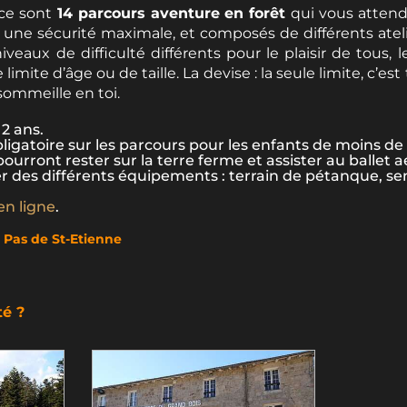
 ce sont
14 parcours aventure en forêt
qui vous atten
une sécurité maximale, et composés de différents atel
niveaux de difficulté différents pour le plaisir de tous
e limite d’âge ou de taille. La devise : la seule limite, c’e
 sommeille en toi.
 2 ans.
atoire sur les parcours pour les enfants de moins de 
urront rester sur la terre ferme et assister au ballet a
ter des différents équipements : terrain de pétanque, se
en ligne
.
2 Pas de St-Etienne
té ?