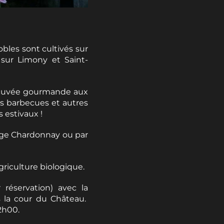
bles sont cultivés sur
s sur Limony et Saint-
 cuvée gourmande aux
os barbecues et autres
fs estivaux !
page Chardonnay ou par
griculture biologique.
réservation) avec la
s la cour du Château.
2h00.