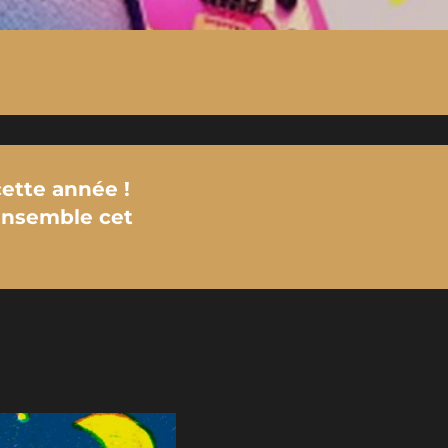
cette année !
ensemble cet