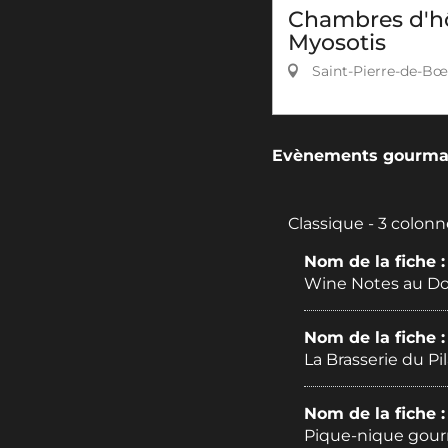
Chambres d'h
Myosotis
Saint-Pierre-de-Bœ
Evènements gourman
Classique - 3 colonn
Nom de la fiche 
Wine Notes au Do
Nom de la fiche 
La Brasserie du P
Nom de la fiche 
Pique-nique gour