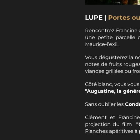
LUPE |
Portes ou
Rencontrez Francine e
une petite parcelle d
Maurice-l’exil.
Vous dégusterez la n
notes de fruits rouge
viandes grillées ou from
Côté blanc, vous vous
"Augustine, la génér
Sans oublier les
Cond
Clément et Francine
projection du film
"
Planches apéritives à 