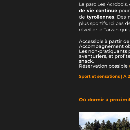
Le parc Les Acrobois,
de vie continue
pour 
de
tyroliennes
. Des 
plus sportifs. Ici pas d
réveiller le Tarzan qui
Accessible à partir de
Accompagnement oblig
Les non-pratiquants po
aventuriers, et profi
snack.
Réservation possible
Sport et sensations | A 
Où dormir à proximi