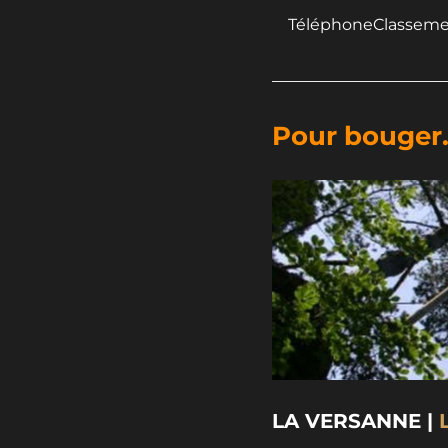
TéléphoneClasseme
Pour bouger.
​LA VERSANNE |
L