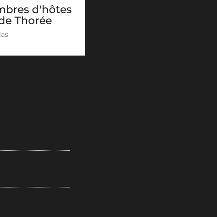
bres d'hôtes
 de Thorée
as