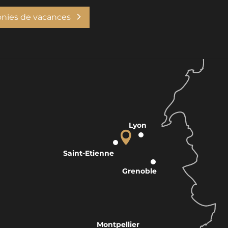
onies de vacances
Lyon
Saint-Etienne
Grenoble
Montpellier