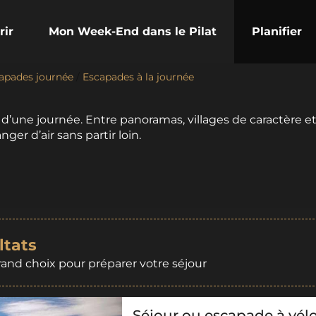
rir
Mon Week-End dans le Pilat
Planifier
capades journée
/
Escapades à la journée
 d’une journée. Entre panoramas, villages de caractère et
ger d’air sans partir loin.
ltats
rand choix pour préparer votre séjour
Séjour ou escapade à vélo 