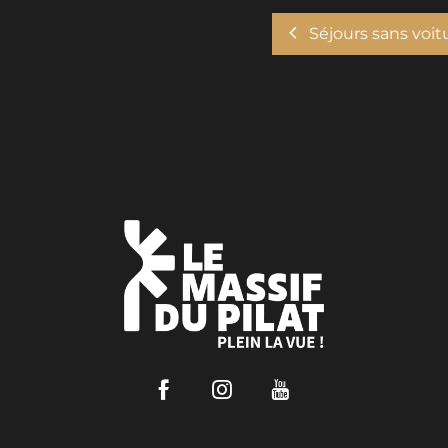
Séjours sans voit
Facebook
Instagram
Youtube