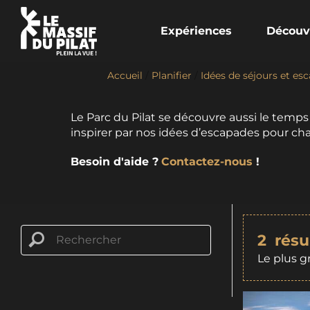
Expériences
Découv
Accueil
/
Planifier
/
Idées de séjours et es
Le Parc du Pilat se découvre aussi le temps
inspirer par nos idées d’escapades pour chan
Besoin d'aide ?
Contactez-nous
!
2
résu
Le plus g