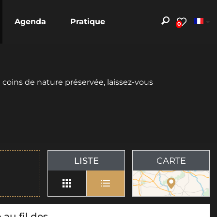
Agenda
Pratique
0
 coins de nature préservée, laissez-vous
LISTE
CARTE
au fil des