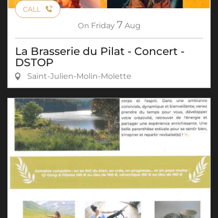
CALL
7
On
Friday
Aug
La Brasserie du Pilat - Concert -
DSTOP
Saint-Julien-Molin-Molette