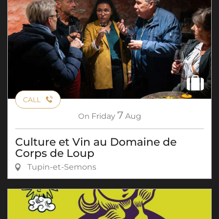
CALL
7
On
Friday
Aug
Culture et Vin au Domaine de
Corps de Loup
Tupin-et-Semons