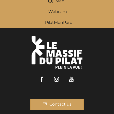
Map
Webcam
PilatMonParc
Facebook
Instagram
Youtube
Contact us