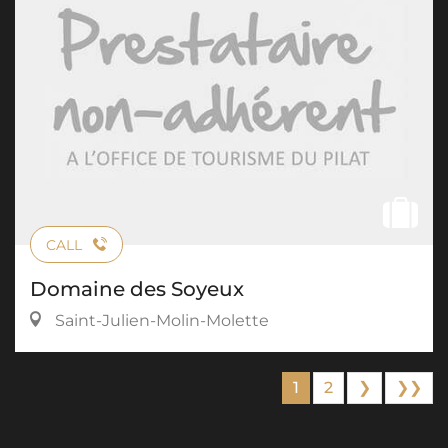
CALL
Domaine des Soyeux
Saint-Julien-Molin-Molette
1
2
❯
❯❯