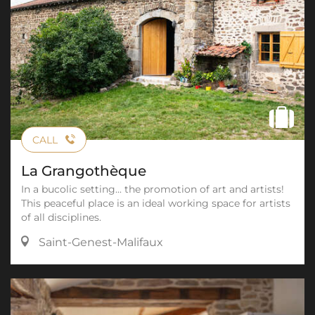
CALL
La Grangothèque
In a bucolic setting... the promotion of art and artists!
This peaceful place is an ideal working space for artists
of all disciplines.
Saint-Genest-Malifaux