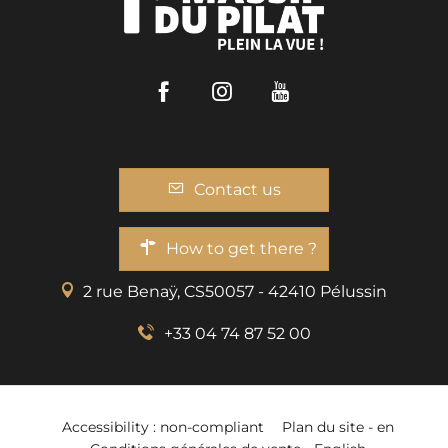
Facebook
Instagram
Youtube
Contact us
How to get there ?
2 rue Benaÿ, CS50057 - 42410 Pélussin
+33 04 74 87 52 00
Accessibility : non-compliant
Plan du site - en