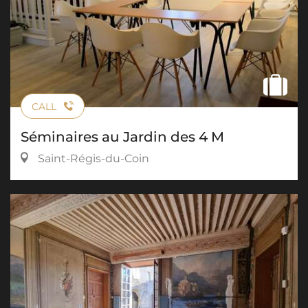
CALL
Séminaires au Jardin des 4 M
Saint-Régis-du-Coin