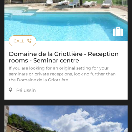
CALL
Domaine de la Griottière - Reception
rooms - Seminar centre
If you are looking for an original setting for your
seminars or private receptions, look no further than
the Domaine de la Griottière.
Pélussin