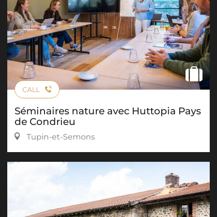
CALL
Séminaires nature avec Huttopia Pays
de Condrieu
Tupin-et-Semons