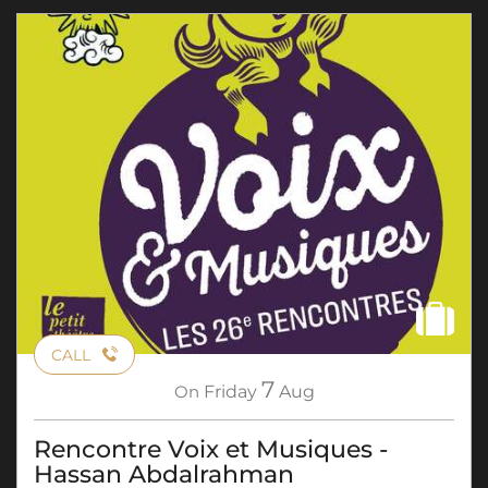
CALL
7
On
Friday
Aug
Rencontre Voix et Musiques -
Hassan Abdalrahman