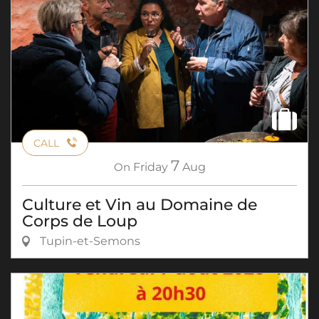
CALL
7
On
Friday
Aug
Culture et Vin au Domaine de
Corps de Loup
Tupin-et-Semons