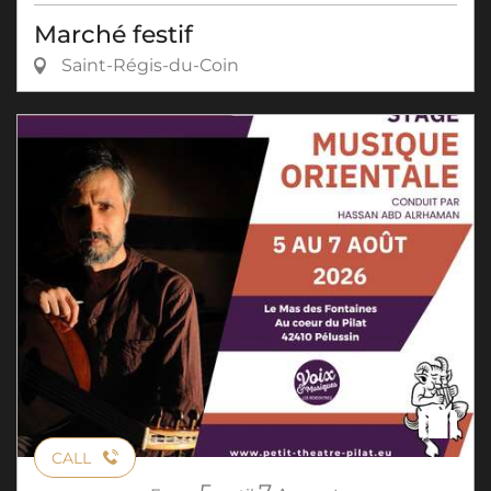
Marché festif
Saint-Régis-du-Coin
CALL