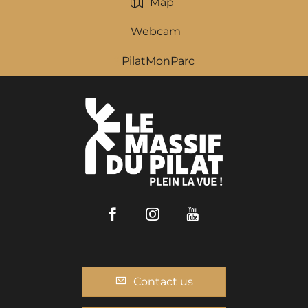
Map
Webcam
PilatMonParc
Facebook
Instagram
Youtube
Contact us