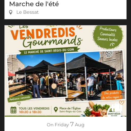
Marche de l'été
Le Bessat
7
On
Friday
Aug