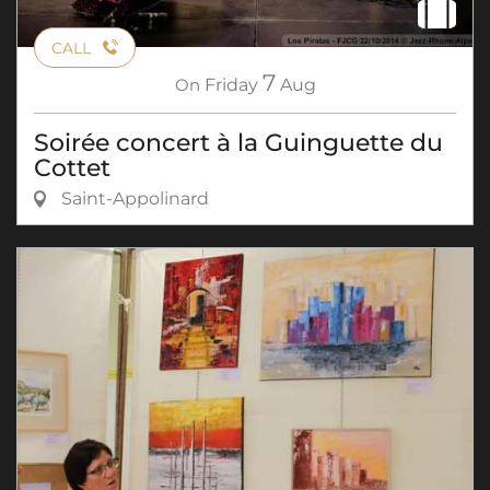
CALL
7
On
Friday
Aug
Soirée concert à la Guinguette du
Cottet
Saint-Appolinard