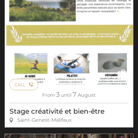
CALL
3
7
From
until
August
Stage créativité et bien-être
Saint-Genest-Malifaux