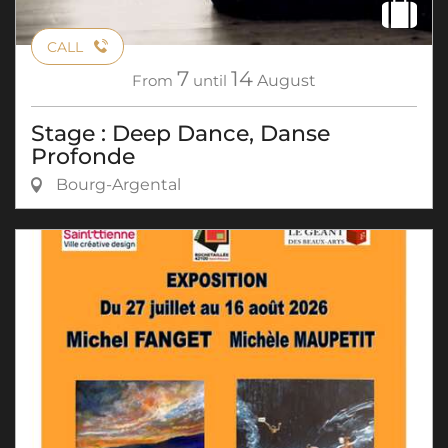
CALL
7
14
From
until
August
Stage : Deep Dance, Danse
Profonde
Bourg-Argental