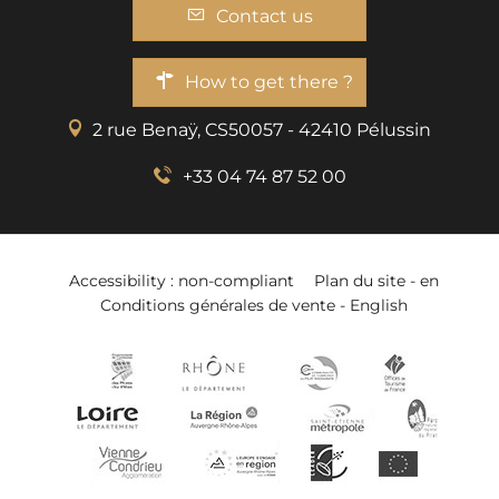
Contact us
How to get there ?
2 rue Benaÿ, CS50057 - 42410 Pélussin
+33 04 74 87 52 00
Accessibility : non-compliant
Plan du site - en
Conditions générales de vente - English