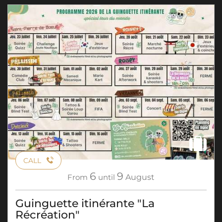
CALL
6
9
From
until
August
Guinguette itinérante "La
Récréation"