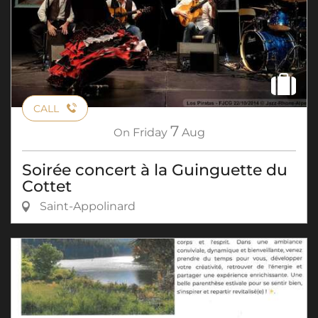
CALL
7
On
Friday
Aug
Soirée concert à la Guinguette du
Cottet
Saint-Appolinard