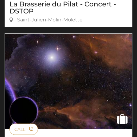
La Brasserie du Pilat - Concert -
DSTOP
Saint-Julien-Molin-Molette
CALL