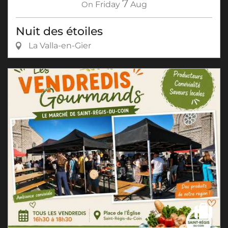
7
On
Friday
Aug
Nuit des étoiles
La Valla-en-Gier