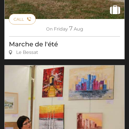
CALL
7
On
Friday
Aug
Marche de l'été
Le Bessat