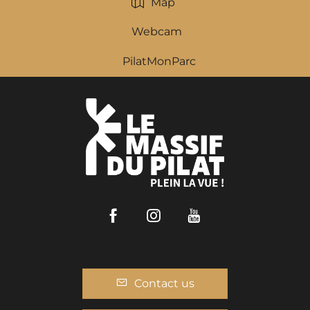
Map
Webcam
PilatMonParc
Facebook
Instagram
Youtube
Contact us