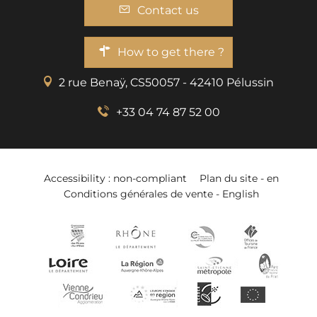
Contact us
How to get there ?
2 rue Benaÿ, CS50057 - 42410 Pélussin
+33 04 74 87 52 00
Accessibility : non-compliant
Plan du site - en
Conditions générales de vente - English