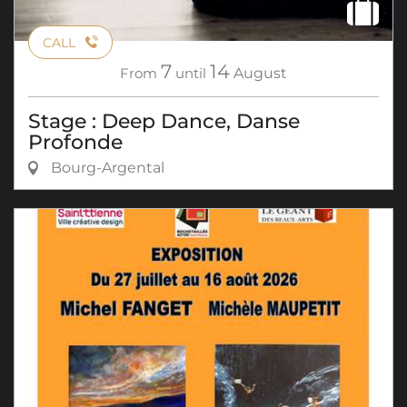
CALL
7
14
From
until
August
Stage : Deep Dance, Danse
Profonde
Bourg-Argental