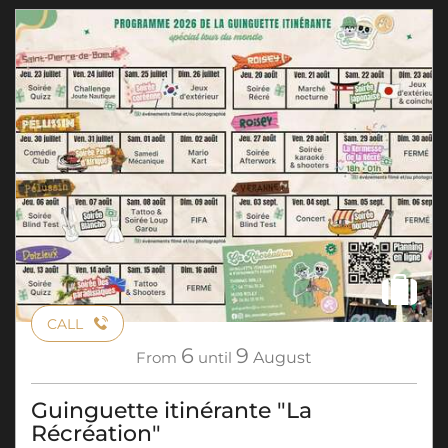
CALL
6
9
From
until
August
Guinguette itinérante "La
Récréation"