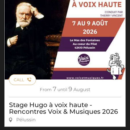
CALL
7
9
From
until
August
Stage Hugo à voix haute -
Rencontres Voix & Musiques 2026
Pélussin