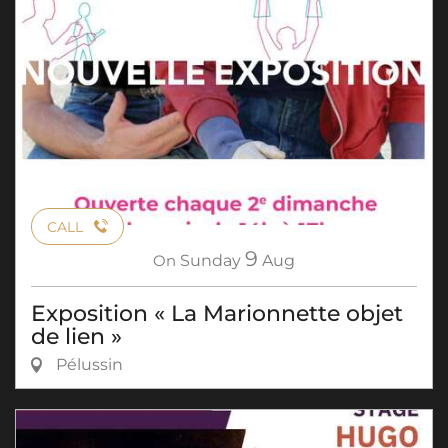
CALL
9
On
Sunday
Aug
Exposition « La Marionnette objet
de lien »
Pélussin