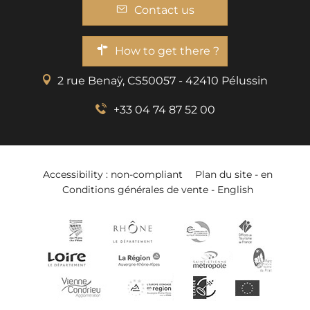
Contact us
How to get there ?
2 rue Benaÿ, CS50057 - 42410 Pélussin
+33 04 74 87 52 00
Accessibility : non-compliant
Plan du site - en
Conditions générales de vente - English