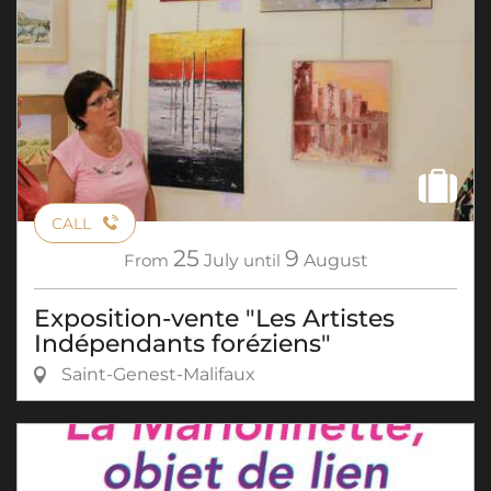
CALL
25
9
From
July
until
August
Exposition-vente "Les Artistes
Indépendants foréziens"
Saint-Genest-Malifaux