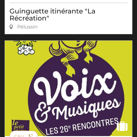
Guinguette itinérante "La
Récréation"
Pélussin
CALL