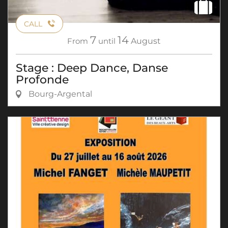
CALL
7
14
From
until
August
Stage : Deep Dance, Danse
Profonde
Bourg-Argental