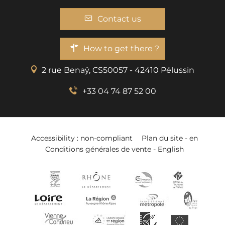
Contact us
How to get there ?
2 rue Benaÿ, CS50057 - 42410 Pélussin
+33 04 74 87 52 00
Accessibility : non-compliant
Plan du site - en
Conditions générales de vente - English