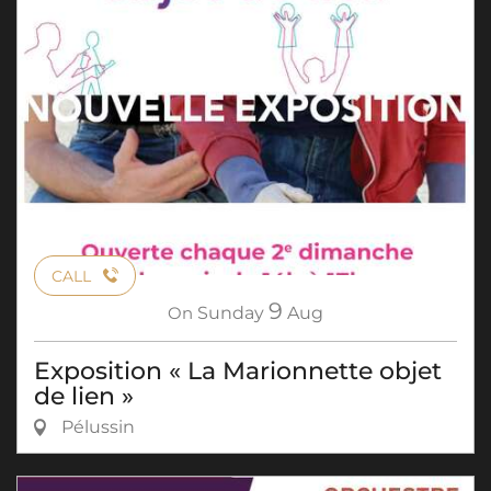
CALL
9
On
Sunday
Aug
Exposition « La Marionnette objet
de lien »
Pélussin