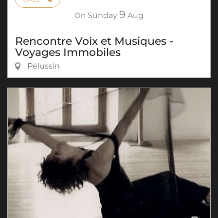
9
On
Sunday
Aug
Rencontre Voix et Musiques -
Voyages Immobiles
Pélussin