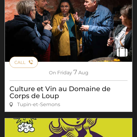
CALL
7
On
Friday
Aug
Culture et Vin au Domaine de
Corps de Loup
Tupin-et-Semons