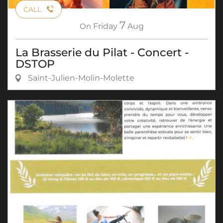
CALL
7
On
Friday
Aug
La Brasserie du Pilat - Concert -
DSTOP
Saint-Julien-Molin-Molette