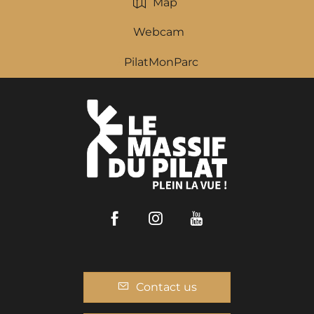
Map
Webcam
PilatMonParc
Facebook
Instagram
Youtube
Contact us