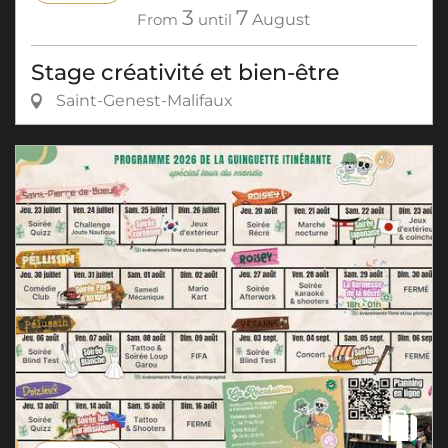
3
7
From
until
August
Stage créativité et bien-être
Saint-Genest-Malifaux