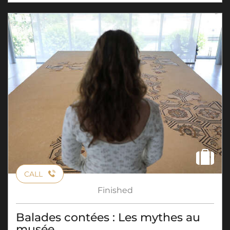
CALL
Finished
Balades contées : Les mythes au
musée