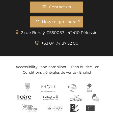
Contact us
How to get there ?
2 rue Benaÿ, CS50057 - 42410 Pélussin
+33 04 74 87 52 00
Accessibility : non-compliant
Plan du site - en
Conditions générales de vente - English