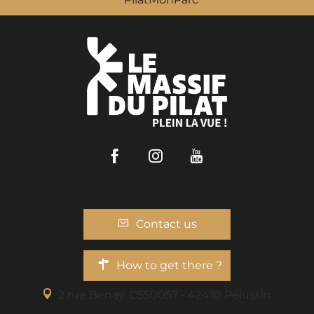
Facebook
Instagram
Youtube
Contact us
How to get there ?
2 rue Benaÿ, CS50057 - 42410 Pélussin