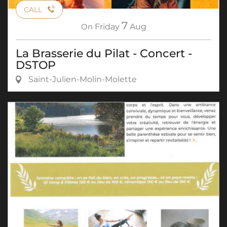
CALL
7
On
Friday
Aug
La Brasserie du Pilat - Concert -
DSTOP
Saint-Julien-Molin-Molette