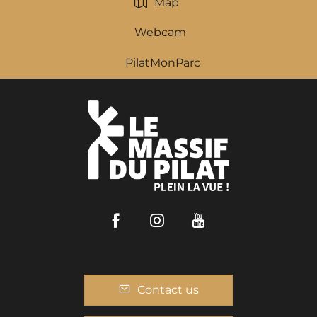
Map
Webcam
PilatMonParc
Facebook
Instagram
Youtube
Contact us