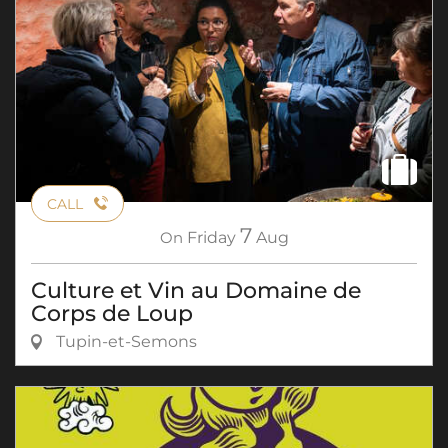
CALL
7
On
Friday
Aug
Culture et Vin au Domaine de
Corps de Loup
Tupin-et-Semons