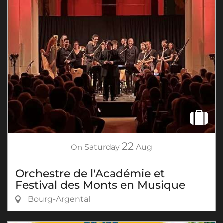
22
On
Saturday
Aug
Orchestre de l'Académie et
Festival des Monts en Musique
Bourg-Argental