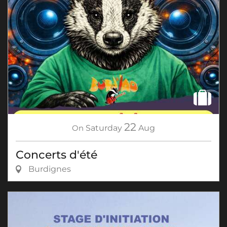
22
On
Saturday
Aug
Concerts d'été
Burdignes