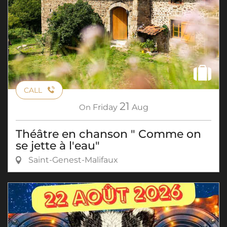
CALL
21
On
Friday
Aug
Théâtre en chanson " Comme on
se jette à l'eau"
Saint-Genest-Malifaux