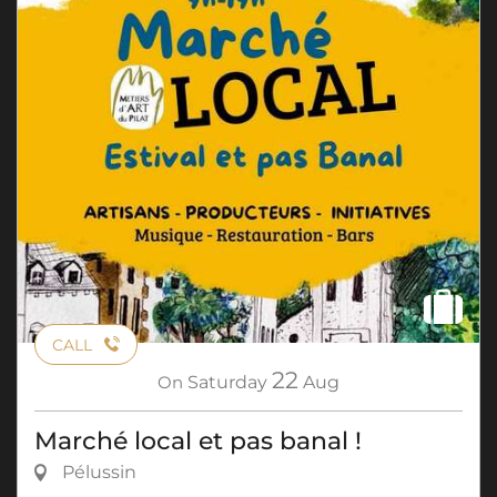
CALL
22
On
Saturday
Aug
Marché local et pas banal !
Pélussin