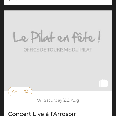
CALL
22
On
Saturday
Aug
Concert Live à l’Arrosoir