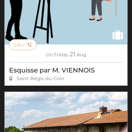
CALL
21
On
Friday
Aug
Esquisse par M. VIENNOIS
Saint-Régis-du-Coin