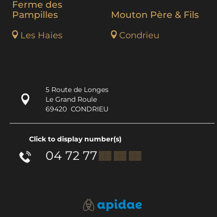
Ferme des
Pampilles
Mouton Père & Fils
Les Haies
Condrieu
5 Route de Longes
Le Grand Roule
69420
CONDRIEU
Click to display number(s)
04 72 77
▒▒ ▒▒ ▒▒