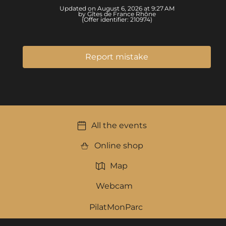
Updated on August 6, 2026 at 9:27 AM
by Gîtes de France Rhône
(Offer identifier:
210974
)
Report mistake
All the events
Online shop
Map
Webcam
PilatMonParc